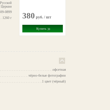
 Русской
 Церкви
09-0899
380
руб. / шт
1260 г
Купить
офсетная
чёрно-белые фотографии
1 цвет (чёрный)