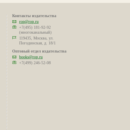
Контакты издательства
rop@rop.ru
+7(495) 181-92-92
(многоканальный)
119435, Москва, ул.
Погодинская, д. 18/1
Оптовый отдел издательства
books@rop.ru
+7(499) 246-52-08