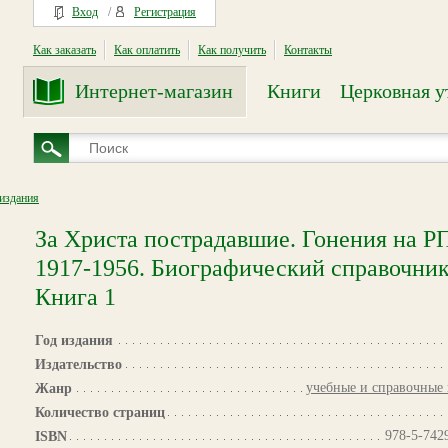
Вход
/
Регистрация
Как заказать
Как оплатить
Как получить
Контакты
Интернет-магазин
Книги
Церковная у
издания
За Христа пострадавшие. Гонения на Р
1917-1956. Биографический справочник
Книга 1
Год издания
Издательство
учебные и справочные
Жанр
Количество страниц
978-5-742
ISBN