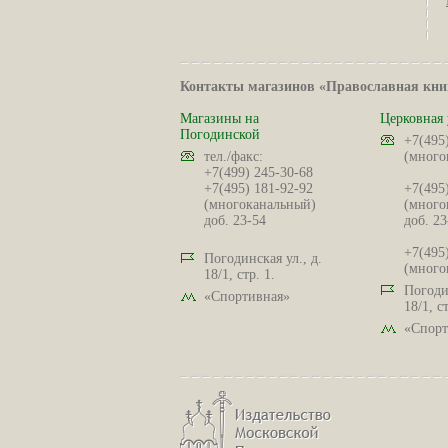
Контакты магазинов «Православная кни
Магазины на
Церковная 
Погодинской
+7(495
тел./факс:
(много
+7(499) 245-30-68
+7(495) 181-92-92
+7(495
(многоканальный)
(много
доб. 23-54
доб. 23
+7(495
Погодинская ул., д.
(много
18/1, стр. 1.
Погодин
«Спортивная»
18/1, ст
«Спорт