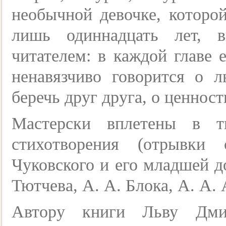
необычной девочке, которо
лишь одиннадцать лет, 
читателем: в каждой главе е
ненавязчиво говорится о 
беречь друг друга, о ценнос
Мастерски вплетены в т
стихотворения (отрывки
Чуковского и его младшей д
Тютчева, А. А. Блока, А. А
Автору книги Льву Дмит