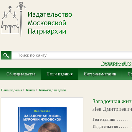
Расширенный по
Об издательстве
Наши издания
Интернет-магазин
Пр
Наши издания
>
Книги
>
Книжки для детей
Загадочная жи
Лев Дмитриевич
Год издания
Издательство