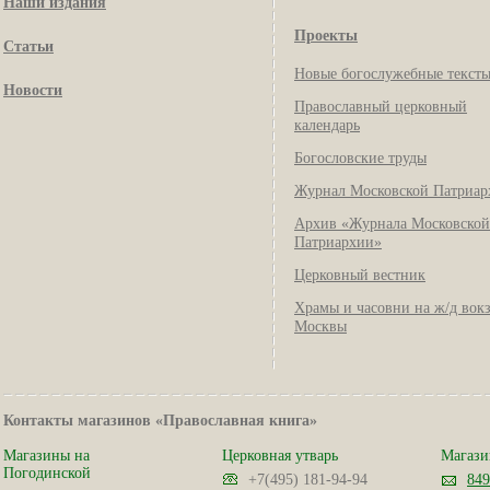
Наши издания
Проекты
Статьи
Новые богослужебные текст
Новости
Православный церковный
календарь
Богословские труды
Журнал Московской Патриар
Архив «Журнала Московской
Патриархии»
Церковный вестник
Храмы и часовни на ж/д вок
Москвы
Контакты магазинов «Православная книга»
Магазины на
Церковная утварь
Магази
Погодинской
+7(495) 181-94-94
849