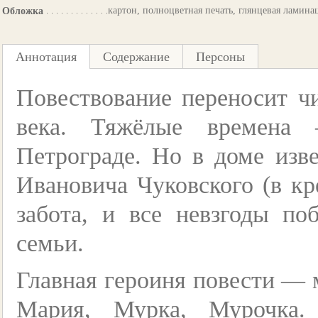
картон, полноцветная печать, глянцевая ламина
Обложка
Аннотация
Содержание
Персоны
Повествование переносит ч
века. Тяжёлые времена 
Петрограде. Но в доме изве
Ивановича Чуковского (в к
забота, и все невзгоды п
семьи.
Главная героиня повести — 
Мария, Мурка, Мурочка.