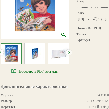
Жанр
Количество страниц
ISBN
Допущен
Гриф
Номер ИС РПЦ
Тираж
Артикул
Просмотреть PDF-фрагмент
Дополнительные характеристики
84 х 108
Формат
204 х 260 х 12
Размер
шитый, твёр
Переплёт