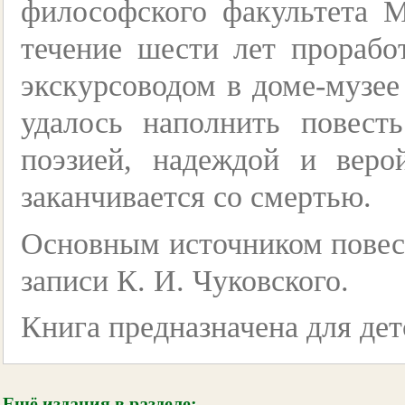
философского факультета 
течение шести лет прораб
экскурсоводом в доме-музее
удалось наполнить повест
поэзией, надеждой и веро
заканчивается со смертью.
Основным источником повес
записи К. И. Чуковского.
Книга предназначена для дет
Ещё издания в разделе: