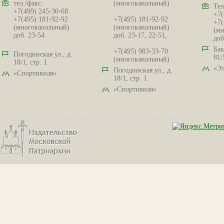
тел./факс:
(многоканальный)
Тел
+7(499) 245-30-68
+7(
+7(495) 181-92-92
+7(495) 181-92-92
+7(
(многоканальный)
(многоканальный)
(мн
доб. 23-54
доб. 23-17, 22-51,
доб
Бак
+7(495) 983-33-70
Погодинская ул., д.
81/
(многоканальный)
18/1, стр. 1.
«Эл
Погодинская ул., д.
«Спортивная»
18/1, стр. 1.
«Спортивная»