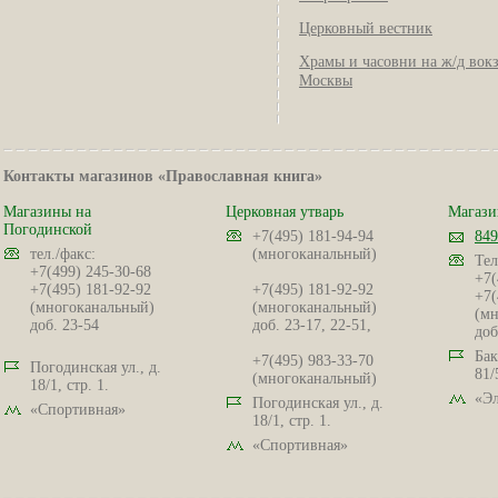
Церковный вестник
Храмы и часовни на ж/д вок
Москвы
Контакты магазинов «Православная книга»
Магазины на
Церковная утварь
Магази
Погодинской
+7(495) 181-94-94
849
тел./факс:
(многоканальный)
Тел
+7(499) 245-30-68
+7(
+7(495) 181-92-92
+7(495) 181-92-92
+7(
(многоканальный)
(многоканальный)
(мн
доб. 23-54
доб. 23-17, 22-51,
доб
Бак
+7(495) 983-33-70
Погодинская ул., д.
81/
(многоканальный)
18/1, стр. 1.
«Эл
Погодинская ул., д.
«Спортивная»
18/1, стр. 1.
«Спортивная»