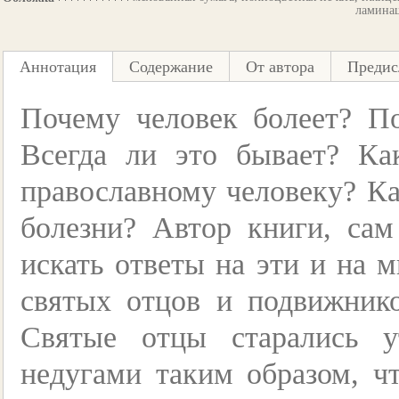
ламина
Аннотация
Содержание
От автора
Предис
Почему человек болеет? По
Всегда ли это бывает? Ка
православному человеку? Ка
болезни? Автор книги, сам
искать ответы на эти и на 
святых отцов и подвижник
Святые отцы старались 
недугами таким образом, ч