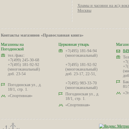
Храмы и часовни на ж/д вок
Москвы
Контакты магазинов «Православная книга»
Магазины на
Церковная утварь
Магази
Погодинской
+7(495) 181-94-94
849
тел./факс:
(многоканальный)
Тел
+7(499) 245-30-68
+7(
+7(495) 181-92-92
+7(495) 181-92-92
+7(
(многоканальный)
(многоканальный)
(мн
доб. 23-54
доб. 23-17, 22-51,
доб
Бак
+7(495) 983-33-70
Погодинская ул., д.
81/
(многоканальный)
18/1, стр. 1.
«Эл
Погодинская ул., д.
«Спортивная»
18/1, стр. 1.
«Спортивная»