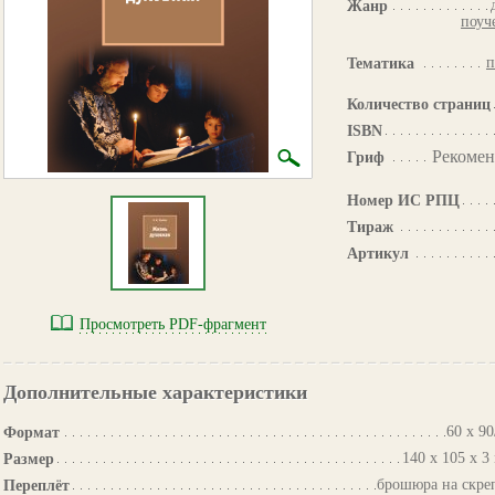
Жанр
поуч
п
Тематика
Количество страниц
ISBN
Рекомен
Гриф
Номер ИС РПЦ
Тираж
Артикул
Просмотреть PDF-фрагмент
Дополнительные характеристики
60 х 90
Формат
140 х 105 х 3
Размер
брошюра на скре
Переплёт