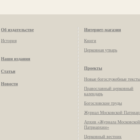
Об издательстве
Интернет-магазин
История
Книги
Церковная утварь
Наши издания
Проекты
Статьи
Новые богослужебные текст
Новости
Православный церковный
календарь
Богословские труды
Журнал Московской Патриар
Архив «Журнала Московской
Патриархии»
Церковный вестник