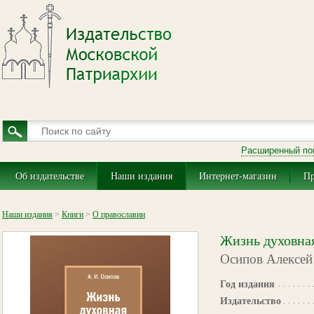
Расширенный по
Об издательстве
Наши издания
Интернет-магазин
Пр
Наши издания
>
Книги
>
О православии
Жизнь духовна
Осипов Алексей
Год издания
Издательство