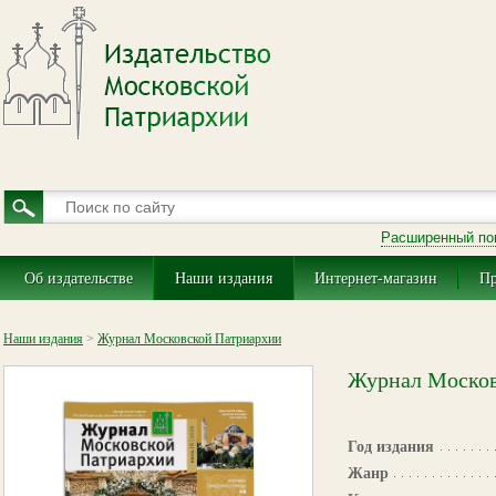
Расширенный по
Об издательстве
Наши издания
Интернет-магазин
Пр
Наши издания
>
Журнал Московской Патриархии
Журнал Москов
Год издания
Жанр