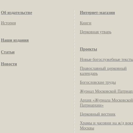
Об издательстве
Интернет-магазин
История
Книги
Церковная утварь
Наши издания
Проекты
Статьи
Новые богослужебные текст
Новости
Православный церковный
календарь
Богословские труды
Журнал Московской Патриар
Архив «Журнала Московской
Патриархии»
Церковный вестник
Храмы и часовни на ж/д вок
Москвы