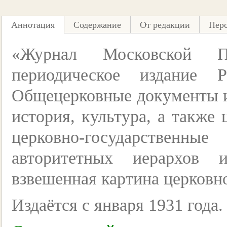
Аннотация
Содержание
От редакции
Пер
«Журнал Московской П
периодическое издание 
Общецерковные документы и
история, культура, а также
церковно-государственн
авторитетных иерархов 
взвешенная картина церковно
Издаётся с января 1931 года.