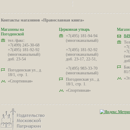
Контакты магазинов «Православная книга»
Магазины на
Церковная утварь
Магази
Погодинской
+7(495) 181-94-94
849
тел./факс:
(многоканальный)
Тел
+7(499) 245-30-68
+7(
+7(495) 181-92-92
+7(495) 181-92-92
+7(
(многоканальный)
(многоканальный)
(мн
доб. 23-54
доб. 23-17, 22-51,
доб
Бак
+7(495) 983-33-70
Погодинская ул., д.
81/
(многоканальный)
18/1, стр. 1.
«Эл
Погодинская ул., д.
«Спортивная»
18/1, стр. 1.
«Спортивная»