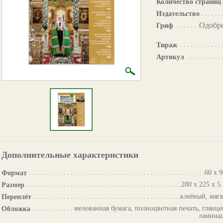
Количество страниц
Издательство
Одобр
Гриф
Тираж
Артикул
Дополнительные характеристики
60 х 9
Формат
280 х 225 х 5
Размер
клеёный, мяг
Переплёт
мелованная бумага, полноцветная печать, глянце
Обложка
ламина