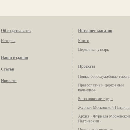
Об издательстве
Интернет-магазин
История
Книги
Церковная утварь
Наши издания
Проекты
Статьи
Новые богослужебные текст
Новости
Православный церковный
календарь
Богословские труды
Журнал Московской Патриар
Архив «Журнала Московской
Патриархии»
Церковный вестник