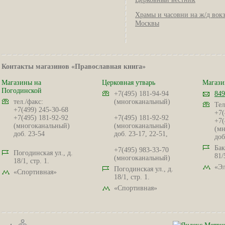
Храмы и часовни на ж/д вок
Москвы
Контакты магазинов «Православная книга»
Магазины на
Церковная утварь
Магази
Погодинской
+7(495) 181-94-94
849
тел./факс:
(многоканальный)
Тел
+7(499) 245-30-68
+7(
+7(495) 181-92-92
+7(495) 181-92-92
+7(
(многоканальный)
(многоканальный)
(мн
доб. 23-54
доб. 23-17, 22-51,
доб
Бак
+7(495) 983-33-70
Погодинская ул., д.
81/
(многоканальный)
18/1, стр. 1.
«Эл
Погодинская ул., д.
«Спортивная»
18/1, стр. 1.
«Спортивная»