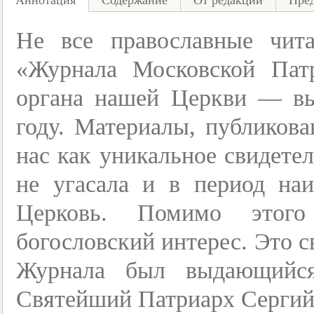
Аннотация
Содержание
От редакции
Пре
Не все православные чит
«Журнала Московской Пат
органа нашей Церкви — вы
году. Материалы, публикова
нас как уникальное свидетел
не угасала и в период на
Церковь. Помимо этого
богословский интерес. Это с
Журнала был выдающийся
Святейший Патриарх Сергий 