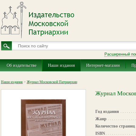
Расширенный по
Об издательстве
Наши издания
Интернет-магазин
Пр
Наши издания
>
Журнал Московской Патриархии
Журнал Москов
Год издания
Жанр
Количество страниц
ISBN