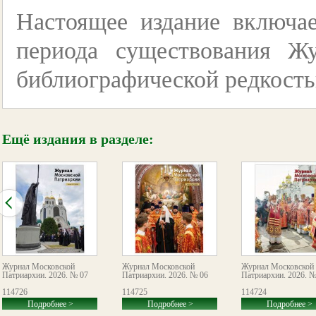
Настоящее издание включае
периода существования Ж
библиографической редкост
Ещё издания в разделе:
Журнал Московской
Журнал Московской
Журнал Московской
Патриархии. 2026. № 07
Патриархии. 2026. № 06
Патриархии. 2026. №
114726
114725
114724
Подробнее >
Подробнее >
Подробнее >