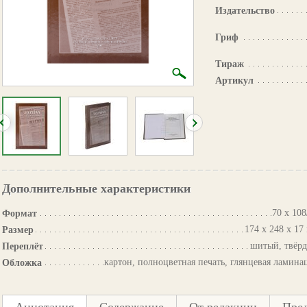
Издательство
Гриф
Тираж
Артикул
Дополнительные характеристики
70 х 108
Формат
174 х 248 х 17
Размер
шитый, твёр
Переплёт
картон, полноцветная печать, глянцевая ламина
Обложка