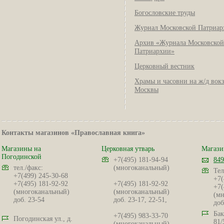
Богословские труды
Журнал Московской Патриар
Архив «Журнала Московской
Патриархии»
Церковный вестник
Храмы и часовни на ж/д вок
Москвы
Контакты магазинов «Православная книга»
Магазины на
Церковная утварь
Магази
Погодинской
+7(495) 181-94-94
849
тел./факс:
(многоканальный)
Тел
+7(499) 245-30-68
+7(
+7(495) 181-92-92
+7(495) 181-92-92
+7(
(многоканальный)
(многоканальный)
(мн
доб. 23-54
доб. 23-17, 22-51,
доб
Бак
+7(495) 983-33-70
Погодинская ул., д.
81/
(многоканальный)