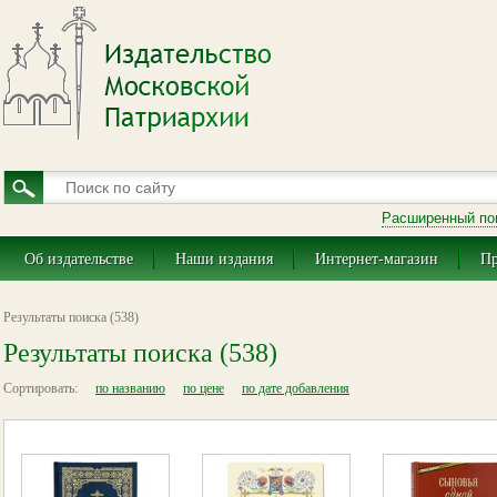
Расширенный по
Об издательстве
Наши издания
Интернет-магазин
Пр
Результаты поиска (538)
Результаты поиска (538)
Сортировать:
по названию
по цене
по дате добавления