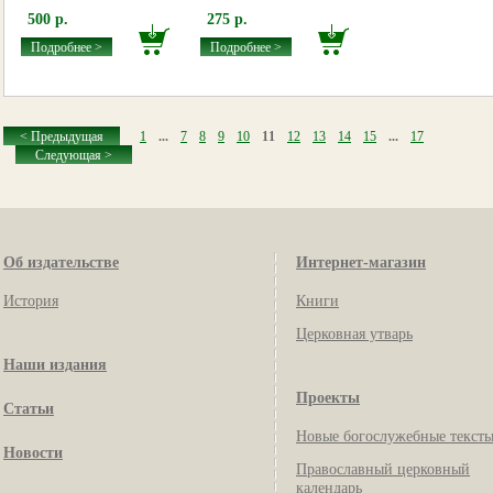
500 р.
275 р.
Подробнее >
Подробнее >
< Предыдущая
1
...
7
8
9
10
11
12
13
14
15
...
17
Следующая >
Об издательстве
Интернет-магазин
История
Книги
Церковная утварь
Наши издания
Проекты
Статьи
Новые богослужебные текст
Новости
Православный церковный
календарь