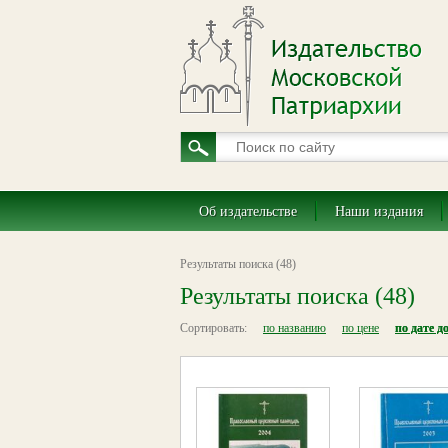
Об издательстве
Наши издания
Результаты поиска (48)
Результаты поиска (48)
Сортировать:
по названию
по цене
по дате д