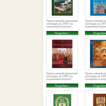
Православный церковный
Православный ц
календарь на 2004 год
календарь на 200
(карманный формат)
(карманный форм
Подробнее >
Подробнее
Православный церковный
Православный ц
календарь на 1990 год
календарь на 2009
(карманный формат)
тропарями и кон
Подробнее >
Подробнее