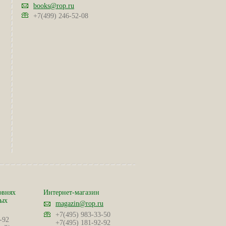
books@rop.ru
+7(499) 246-52-08
овнях
Интернет-магазин
ных
magazin@rop.ru
+7(495) 983-33-50
-92
+7(495) 181-92-92