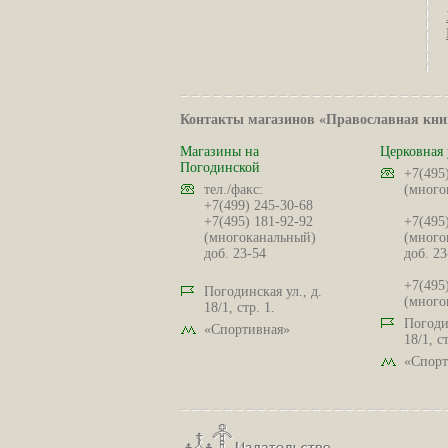
Контакты магазинов «Православная кни
Магазины на
Церковная 
Погодинской
+7(495
тел./факс:
(много
+7(499) 245-30-68
+7(495) 181-92-92
+7(495
(многоканальный)
(много
доб. 23-54
доб. 23
+7(495
Погодинская ул., д.
(много
18/1, стр. 1.
Погодин
«Спортивная»
18/1, ст
«Спорт