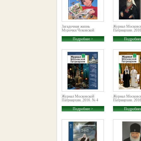
Загадочная жизнь
Журнал Московс
Мурочки Чуковской
Патриархии. 2016
Подробнее >
Подробнее
Журнал Московской
Журнал Московс
Патриархии. 2016. № 4
Патриархии. 2016
Подробнее >
Подробнее