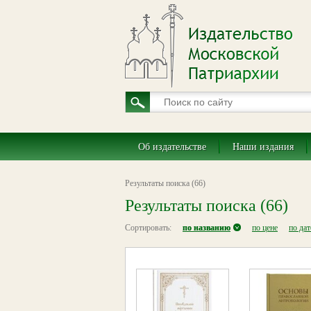
Об издательстве
Наши издания
Результаты поиска (66)
Результаты поиска (66)
Сортировать:
по названию
по цене
по да