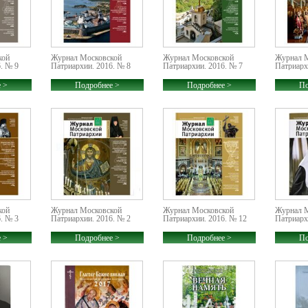
кой
Журнал Московской
Журнал Московской
Журнал 
. № 9
Патриархии. 2016. № 8
Патриархии. 2016. № 7
Патриарх
 >
Подробнее >
Подробнее >
По
кой
Журнал Московской
Журнал Московской
Журнал 
. № 3
Патриархии. 2016. № 2
Патриархии. 2016. № 12
Патриарх
 >
Подробнее >
Подробнее >
По