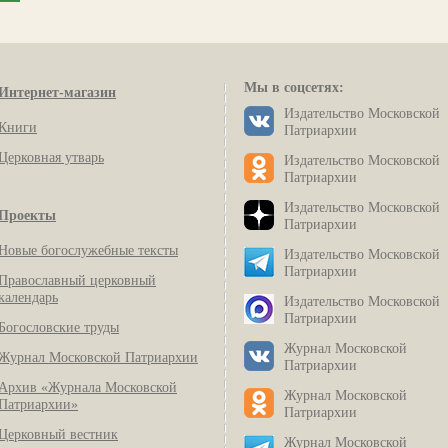
Мы в соцсетях:
Интернет-магазин
Издательство Московской
Книги
Патриархии
Церковная утварь
Издательство Московской
Патриархии
Издательство Московской
Проекты
Патриархии
Новые богослужебные тексты
Издательство Московской
Патриархии
Православный церковный
календарь
Издательство Московской
Патриархии
Богословские труды
Журнал Московской
Журнал Московской Патриархии
Патриархии
Архив «Журнала Московской
Журнал Московской
Патриархии»
Патриархии
Церковный вестник
Журнал Московской