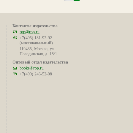
Контакты издательства
rop@rop.ru
+7(495) 181-92-92
(многоканальный)
119435, Москва, ул.
Погодинская, д. 18/1
Оптовый отдел издательства
books@rop.ru
+7(499) 246-52-08