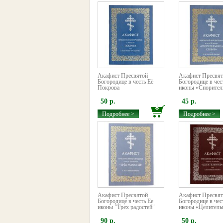
Акафист Пресвятой
Акафист Пресвя
Богородице в честь Её
Богородице в чес
Покрова
иконы «Споритель
50 р.
45 р.
Подробнее >
Подробнее >
Акафист Пресвятой
Акафист Пресвя
Богородице в честь Ее
Богородице в чес
иконы "Трех радостей"
иконы «Целитель
90 р.
50 р.