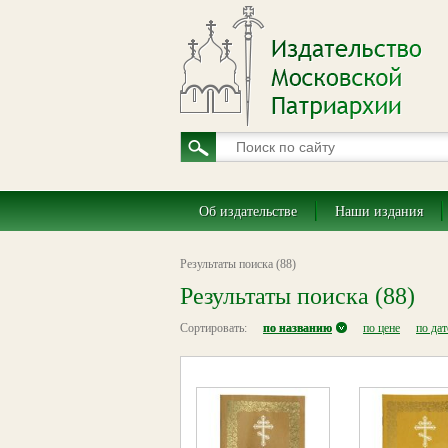
Об издательстве
Наши издания
Результаты поиска (88)
Результаты поиска (88)
Сортировать:
по названию
по цене
по да