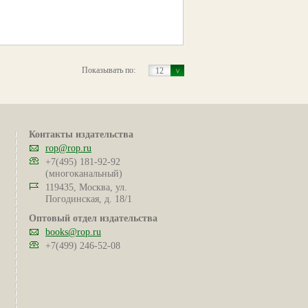
Показывать по:
12
Контакты издательства
rop@rop.ru
+7(495) 181-92-92
(многоканальный)
119435, Москва, ул.
Погодинская, д. 18/1
Оптовый отдел издательства
books@rop.ru
+7(499) 246-52-08