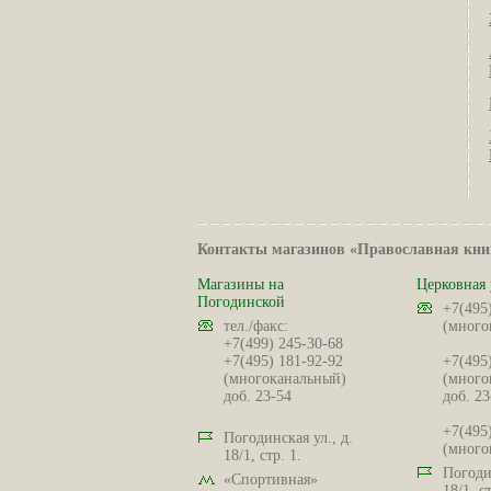
Контакты магазинов «Православная кни
Магазины на
Церковная 
Погодинской
+7(495
тел./факс:
(много
+7(499) 245-30-68
+7(495) 181-92-92
+7(495
(многоканальный)
(много
доб. 23-54
доб. 23
+7(495
Погодинская ул., д.
(много
18/1, стр. 1.
Погодин
«Спортивная»
18/1, ст