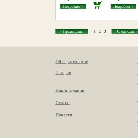
Подробнее >
Подробнее >
< Предыдущая
1
2
3
Следующая 
Об издательстве
История
Наши издания
Статьи
Новости