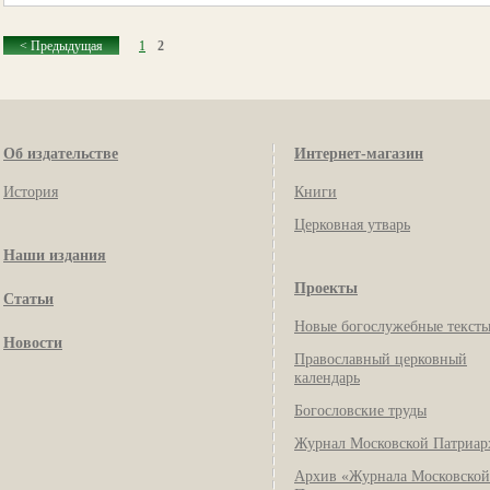
< Предыдущая
1
2
Об издательстве
Интернет-магазин
История
Книги
Церковная утварь
Наши издания
Проекты
Статьи
Новые богослужебные текст
Новости
Православный церковный
календарь
Богословские труды
Журнал Московской Патриар
Архив «Журнала Московской