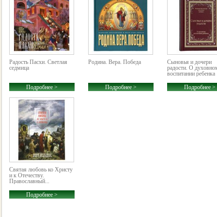
Радость Пасхи. Светлая
Родина. Вера. Победа
Сыновья и дочери
седмица
радости. О духовно
воспитании ребенка
Подробнее >
Подробнее >
Подробнее >
Святая любовь ко Христу
и к Отечеству.
Православный...
Подробнее >