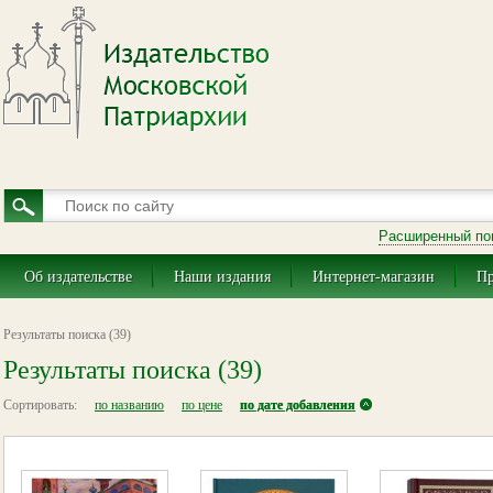
Расширенный по
Об издательстве
Наши издания
Интернет-магазин
Пр
Результаты поиска (39)
Результаты поиска (39)
Сортировать:
по названию
по цене
по дате добавления