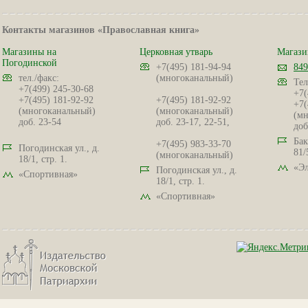
Контакты магазинов «Православная книга»
Магазины на
Церковная утварь
Магази
Погодинской
+7(495) 181-94-94
849
тел./факс:
(многоканальный)
Тел
+7(499) 245-30-68
+7(
+7(495) 181-92-92
+7(495) 181-92-92
+7(
(многоканальный)
(многоканальный)
(мн
доб. 23-54
доб. 23-17, 22-51,
доб
Бак
+7(495) 983-33-70
Погодинская ул., д.
81/
(многоканальный)
18/1, стр. 1.
«Эл
Погодинская ул., д.
«Спортивная»
18/1, стр. 1.
«Спортивная»