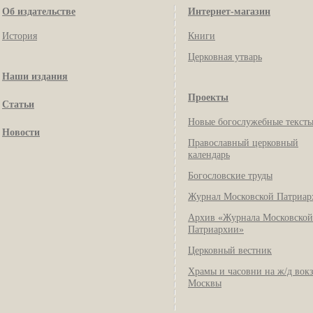
Об издательстве
Интернет-магазин
История
Книги
Церковная утварь
Наши издания
Проекты
Статьи
Новые богослужебные текст
Новости
Православный церковный
календарь
Богословские труды
Журнал Московской Патриар
Архив «Журнала Московской
Патриархии»
Церковный вестник
Храмы и часовни на ж/д вок
Москвы