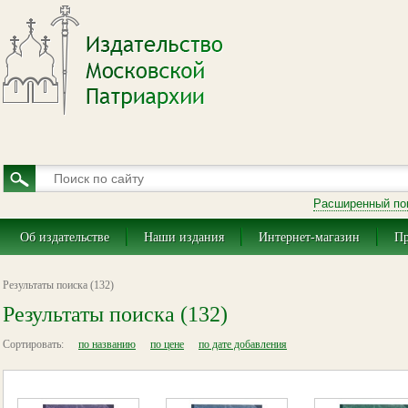
Расширенный по
Об издательстве
Наши издания
Интернет-магазин
Пр
Результаты поиска (132)
Результаты поиска (132)
Сортировать:
по названию
по цене
по дате добавления