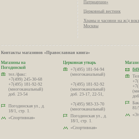
Патриархии»
Церковный вестник
Храмы и часовни на ж/д вок
Москвы
Контакты магазинов «Православная книга»
Магазины на
Церковная утварь
Магази
Погодинской
+7(495) 181-94-94
849
тел./факс:
(многоканальный)
Тел
+7(499) 245-30-68
+7(
+7(495) 181-92-92
+7(495) 181-92-92
+7(
(многоканальный)
(многоканальный)
(мн
доб. 23-54
доб. 23-17, 22-51,
доб
Бак
+7(495) 983-33-70
Погодинская ул., д.
81/
(многоканальный)
18/1, стр. 1.
«Эл
Погодинская ул., д.
«Спортивная»
18/1, стр. 1.
«Спортивная»