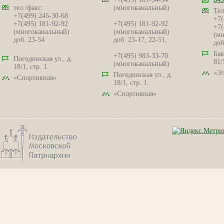
тел./факс:
(многоканальный)
Тел
+7(499) 245-30-68
+7(
+7(495) 181-92-92
+7(495) 181-92-92
+7(
(многоканальный)
(многоканальный)
(мн
доб. 23-54
доб. 23-17, 22-51,
доб
Бак
+7(495) 983-33-70
Погодинская ул., д.
81/
(многоканальный)
18/1, стр. 1.
«Эл
Погодинская ул., д.
«Спортивная»
18/1, стр. 1.
«Спортивная»