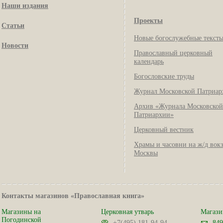
Наши издания
Проекты
Статьи
Новые богослужебные текст
Новости
Православный церковный
календарь
Богословские труды
Журнал Московской Патриар
Архив «Журнала Московской
Патриархии»
Церковный вестник
Храмы и часовни на ж/д вок
Москвы
Контакты магазинов «Православная книга»
Магазины на
Церковная утварь
Магази
Погодинской
+7(495) 181-94-94
849