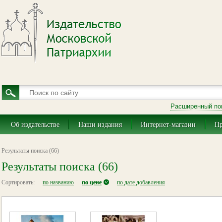
Расширенный по
Об издательстве
Наши издания
Интернет-магазин
Пр
Результаты поиска (66)
Результаты поиска (66)
Сортировать:
по названию
по цене
по дате добавления