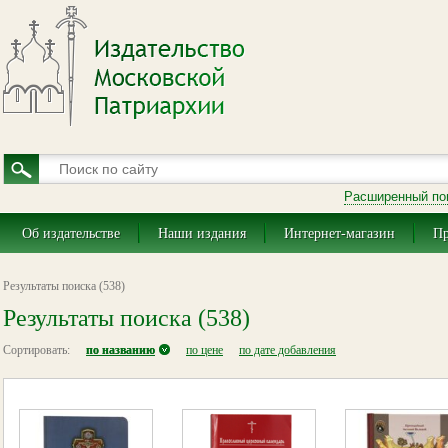
Расширенный по
Об издательстве
Наши издания
Интернет-магазин
Пр
Результаты поиска (538)
Результаты поиска (538)
Сортировать:
по названию
по цене
по дате добавления