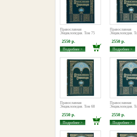
Православная
Православная
Энциклопедия. Том 75
Энциклопедия. Т
2550 р.
2550 р.
Подробнее >
Подробнее >
Православная
Православная
Энциклопедия. Том 68
Энциклопедия. Т
2550 р.
2550 р.
Подробнее >
Подробнее >