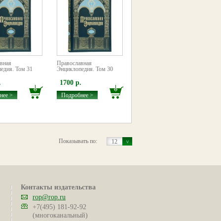
вная
Православная
едия. Том 31
Энциклопедия. Том 30
.
1700 р.
нее >
Подробнее >
Показывать по:
12
Контакты издательства
rop@rop.ru
+7(495) 181-92-92
(многоканальный)