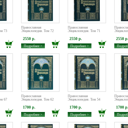
Православная
Православная
Правосла
ом 73
Энциклопедия. Том 72
Энциклопедия. Том 71
Энциклоп
2550 р.
2550 р.
2550 р
Подробнее >
Подробнее >
Подроб
Православная
Православная
Правосла
ом 67
Энциклопедия. Том 62
Энциклопедия. Том 54
Энциклоп
1700 р.
1700 р.
1700 р
Подробнее >
Подробнее >
Подроб