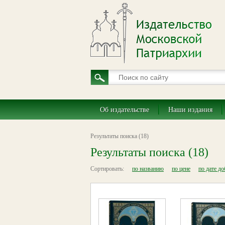
Об издательстве
Наши издания
Результаты поиска (18)
Результаты поиска (18)
Сортировать:
по названию
по цене
по дате д