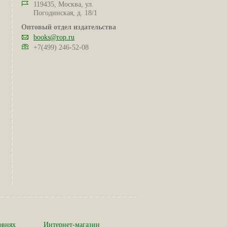
119435, Москва, ул.
Погодинская, д. 18/1
Оптовый отдел издательства
books@rop.ru
+7(499) 246-52-08
овнях
Интернет-магазин