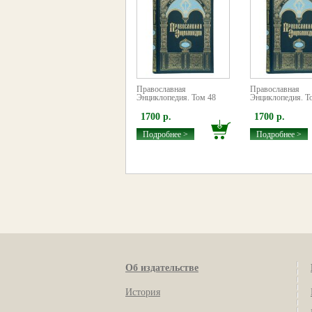
Православная
Православная
Энциклопедия. Том 48
Энциклопедия. Т
1700 р.
1700 р.
Подробнее >
Подробнее >
Об издательстве
История