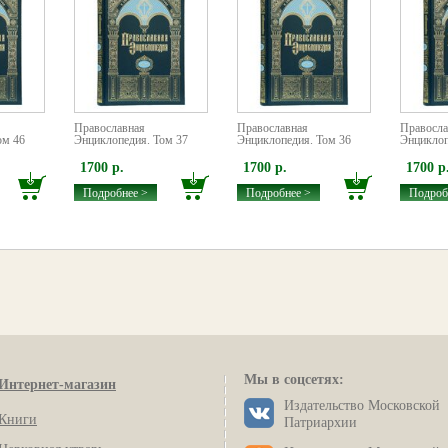
Православная
Православная
Правосла
ом 46
Энциклопедия. Том 37
Энциклопедия. Том 36
Энциклоп
1700 р.
1700 р.
1700 р
Подробнее >
Подробнее >
Подроб
Мы в соцсетях:
Интернет-магазин
Издательство Московской
Книги
Патриархии