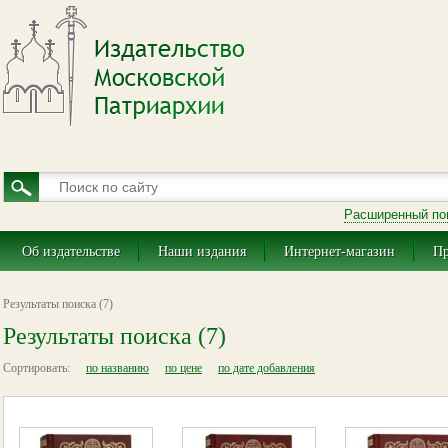
Расширенный по
Об издательстве
Наши издания
Интернет-магазин
Пр
Результаты поиска (7)
Результаты поиска (7)
Сортировать:
по названию
по цене
по дате добавления