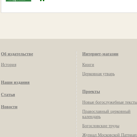
Об издательстве
Интернет-магазин
История
Книги
Церковная утварь
Наши издания
Проекты
Статьи
Новые богослужебные текст
Новости
Православный церковный
календарь
Богословские труды
Журнал Московской Патриар