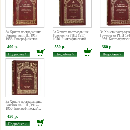
За Христа пострадавшие.
За Христа пострадавшие.
За Христа пострада
Гонения на РПЦ 1917-
Гонения на РПЦ 1917-
Гонения на РПЦ 191
1956. Биографический...
1956. Биографический...
1956. Биографически
400 р.
550 р.
380 р.
Подробнее >
Подробнее >
Подробнее >
За Христа пострадавшие.
Гонения на РПЦ 1917-
1956. Биографический...
450 р.
Подробнее >