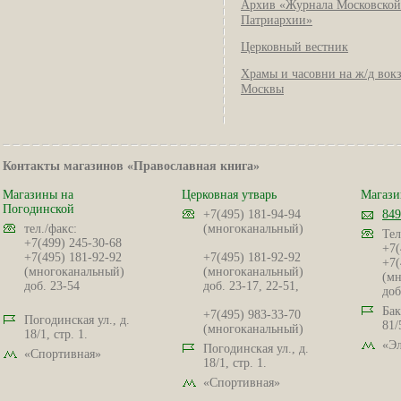
Архив «Журнала Московской
Патриархии»
Церковный вестник
Храмы и часовни на ж/д вок
Москвы
Контакты магазинов «Православная книга»
Магазины на
Церковная утварь
Магази
Погодинской
+7(495) 181-94-94
849
тел./факс:
(многоканальный)
Тел
+7(499) 245-30-68
+7(
+7(495) 181-92-92
+7(495) 181-92-92
+7(
(многоканальный)
(многоканальный)
(мн
доб. 23-54
доб. 23-17, 22-51,
доб
Бак
+7(495) 983-33-70
Погодинская ул., д.
81/
(многоканальный)
18/1, стр. 1.
«Эл
Погодинская ул., д.
«Спортивная»
18/1, стр. 1.
«Спортивная»