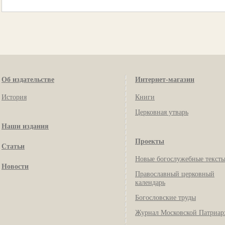
Об издательстве
Интернет-магазин
История
Книги
Церковная утварь
Наши издания
Проекты
Статьи
Новые богослужебные текст
Новости
Православный церковный
календарь
Богословские труды
Журнал Московской Патриар