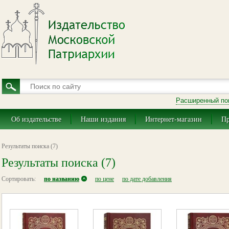
Расширенный по
Об издательстве
Наши издания
Интернет-магазин
Пр
Результаты поиска (7)
Результаты поиска (7)
Сортировать:
по названию
по цене
по дате добавления