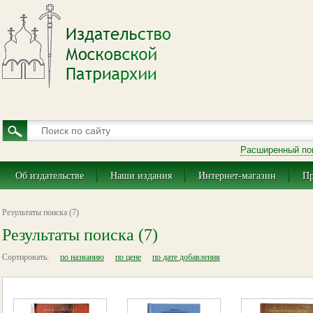
Расширенный по
Об издательстве
Наши издания
Интернет-магазин
Пр
Результаты поиска (7)
Результаты поиска (7)
Сортировать:
по названию
по цене
по дате добавления