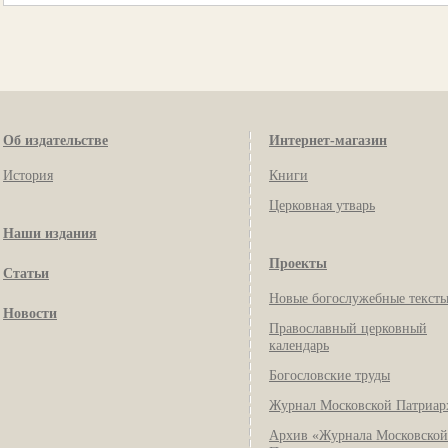
Об издательстве
Интернет-магазин
История
Книги
Церковная утварь
Наши издания
Проекты
Статьи
Новые богослужебные текст
Новости
Православный церковный
календарь
Богословские труды
Журнал Московской Патриар
Архив «Журнала Московской