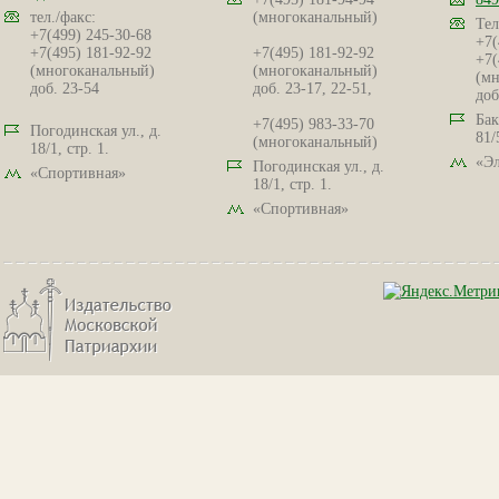
тел./факс:
(многоканальный)
Тел
+7(499) 245-30-68
+7(
+7(495) 181-92-92
+7(495) 181-92-92
+7(
(многоканальный)
(многоканальный)
(мн
доб. 23-54
доб. 23-17, 22-51,
доб
Бак
+7(495) 983-33-70
Погодинская ул., д.
81/
(многоканальный)
18/1, стр. 1.
«Эл
Погодинская ул., д.
«Спортивная»
18/1, стр. 1.
«Спортивная»