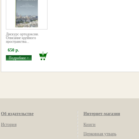
Дискурс ортодоксии.
Описание идейного
пространства...
650 р.
Подробнее >
Об издательстве
Интернет-магазин
История
Книги
Церковная утварь