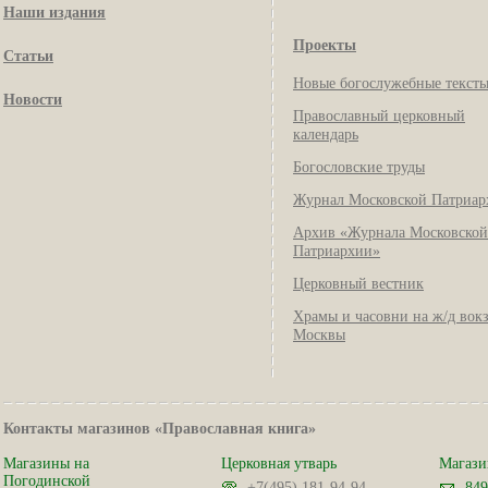
Наши издания
Проекты
Статьи
Новые богослужебные текст
Новости
Православный церковный
календарь
Богословские труды
Журнал Московской Патриар
Архив «Журнала Московской
Патриархии»
Церковный вестник
Храмы и часовни на ж/д вок
Москвы
Контакты магазинов «Православная книга»
Магазины на
Церковная утварь
Магази
Погодинской
+7(495) 181-94-94
849