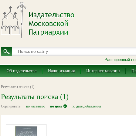
Расширенный по
Об издательстве
Наши издания
Интернет-магазин
Пр
Результаты поиска (1)
Результаты поиска (1)
Сортировать:
по названию
по цене
по дате добавления