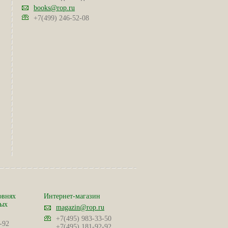
books@rop.ru
+7(499) 246-52-08
овнях
Интернет-магазин
ных
magazin@rop.ru
+7(495) 983-33-50
-92
+7(495) 181-92-92