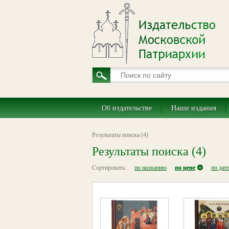
Об издательстве
Наши издания
Результаты поиска (4)
Результаты поиска (4)
Сортировать:
по названию
по цене
по дат