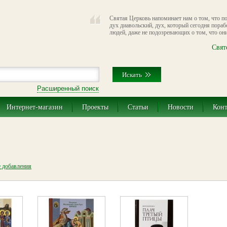
Святая Церковь напоминает нам о том, что п
дух диавольский, дух, который сегодня пора
людей, даже не подозревающих о том, что они
Свят
Расширенный поиск
Интернет-магазин
Проекты
Статьи
Новости
Кон
е добавления