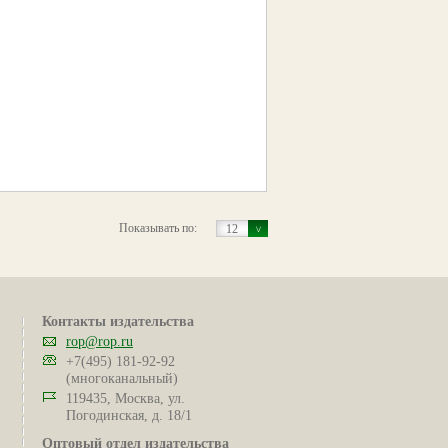
Показывать по:
12
Контакты издательства
rop@rop.ru
+7(495) 181-92-92
(многоканальный)
119435, Москва, ул.
Погодинская, д. 18/1
Оптовый отдел издательства