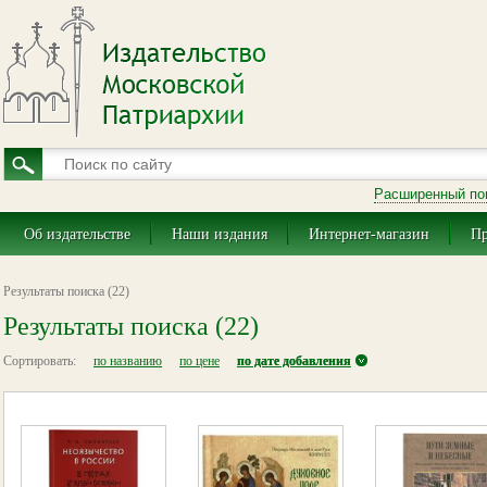
Расширенный по
Об издательстве
Наши издания
Интернет-магазин
Пр
Результаты поиска (22)
Результаты поиска (22)
Сортировать:
по названию
по цене
по дате добавления