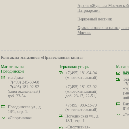
Архив «Журнала Московской
Патриархии»
Церковный вестник
Храмы и часовни на ж/д вок
Москвы
Контакты магазинов «Православная книга»
Магазины на
Церковная утварь
Магази
Погодинской
+7(495) 181-94-94
849
тел./факс:
(многоканальный)
Тел
+7(499) 245-30-68
+7(
+7(495) 181-92-92
+7(495) 181-92-92
+7(
(многоканальный)
(многоканальный)
(мн
доб. 23-54
доб. 23-17, 22-51,
доб
Бак
+7(495) 983-33-70
Погодинская ул., д.
81/
(многоканальный)
18/1, стр. 1.
«Эл
Погодинская ул., д.
«Спортивная»
18/1, стр. 1.
«Спортивная»