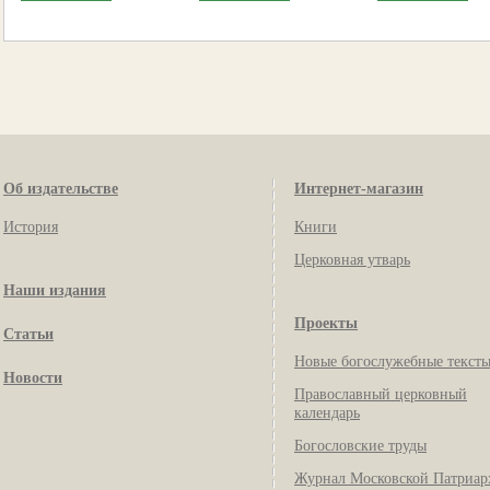
Об издательстве
Интернет-магазин
История
Книги
Церковная утварь
Наши издания
Проекты
Статьи
Новые богослужебные текст
Новости
Православный церковный
календарь
Богословские труды
Журнал Московской Патриар