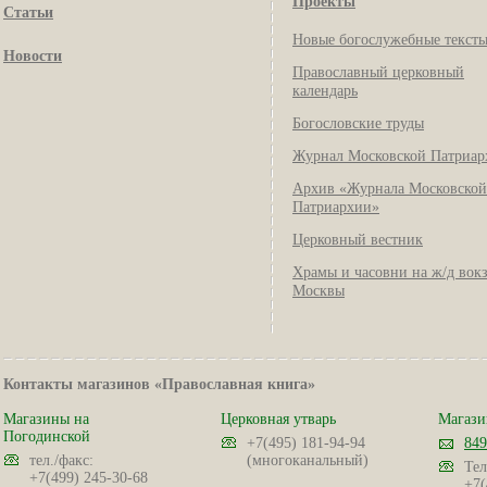
Проекты
Статьи
Новые богослужебные текст
Новости
Православный церковный
календарь
Богословские труды
Журнал Московской Патриар
Архив «Журнала Московской
Патриархии»
Церковный вестник
Храмы и часовни на ж/д вок
Москвы
Контакты магазинов «Православная книга»
Магазины на
Церковная утварь
Магази
Погодинской
+7(495) 181-94-94
849
тел./факс:
(многоканальный)
Тел
+7(499) 245-30-68
+7(