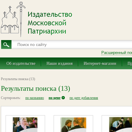
Расширенный по
Об издательстве
Наши издания
Интернет-магазин
Пр
Результаты поиска (13)
Результаты поиска (13)
Сортировать:
по названию
по цене
по дате добавления