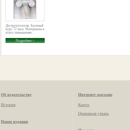
Деструктология. Базовый
курс 72 часа. Материалы к
курсу повышения...
Подробнее >
Об издательстве
Интернет-магазин
История
Книги
Церковная утварь
Наши издания