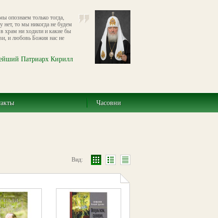
ы опознаем только тогда,
 нет, то мы никогда не будем
в храм ни ходили и какие бы
ви, и любовь Божия нас не
ейший Патриарх Кирилл
такты
Часовни
Вид: