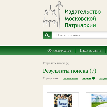
Об издательстве
Наши издания
Результаты поиска (7)
Результаты поиска (7)
Сортировать:
по названию
по цене
по дат