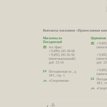
Контакты магазинов «Православная кни
Магазины на
Церковная 
Погодинской
+7(495
тел./факс:
(много
+7(499) 245-30-68
+7(495) 181-92-92
+7(495
(многоканальный)
(много
доб. 23-54
доб. 23
+7(495
Погодинская ул., д.
(много
18/1, стр. 1.
Погодин
«Спортивная»
18/1, ст
«Спорт