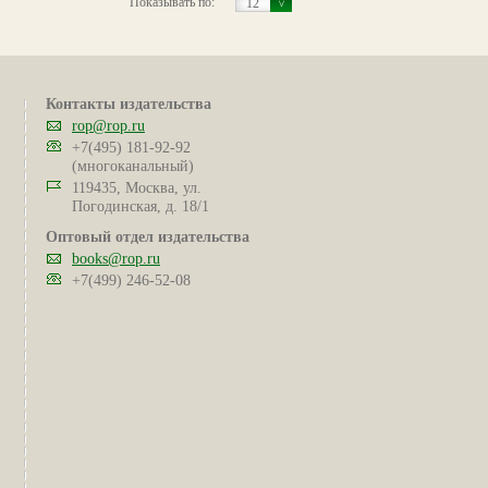
Показывать по:
12
Контакты издательства
rop@rop.ru
+7(495) 181-92-92
(многоканальный)
119435, Москва, ул.
Погодинская, д. 18/1
Оптовый отдел издательства
books@rop.ru
+7(499) 246-52-08