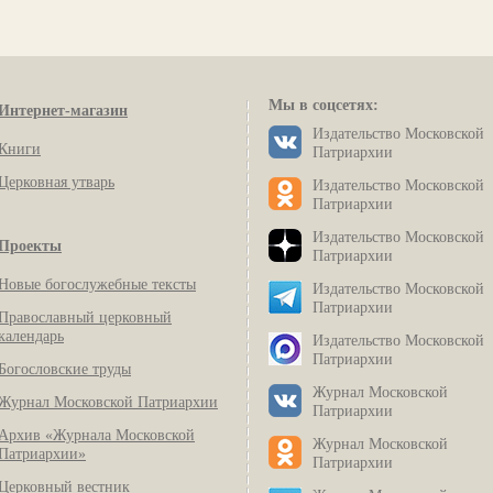
Мы в соцсетях:
Интернет-магазин
Издательство Московской
Книги
Патриархии
Церковная утварь
Издательство Московской
Патриархии
Издательство Московской
Проекты
Патриархии
Новые богослужебные тексты
Издательство Московской
Патриархии
Православный церковный
календарь
Издательство Московской
Патриархии
Богословские труды
Журнал Московской
Журнал Московской Патриархии
Патриархии
Архив «Журнала Московской
Журнал Московской
Патриархии»
Патриархии
Церковный вестник