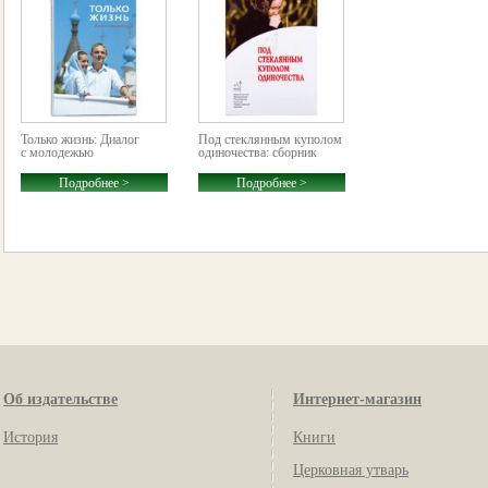
Только жизнь: Диалог
Под стеклянным куполом
с молодежью
одиночества: сборник
Подробнее >
Подробнее >
Об издательстве
Интернет-магазин
История
Книги
Церковная утварь