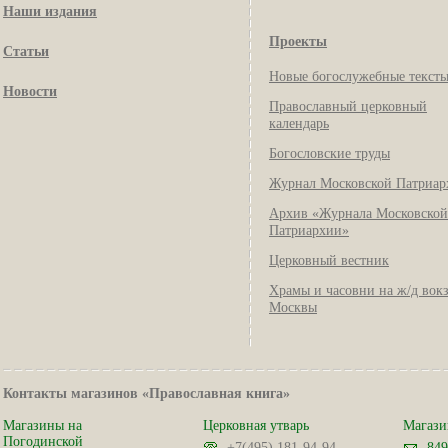
Наши издания
Проекты
Статьи
Новые богослужебные текст
Новости
Православный церковный
календарь
Богословские труды
Журнал Московской Патриар
Архив «Журнала Московской
Патриархии»
Церковный вестник
Храмы и часовни на ж/д вок
Москвы
Контакты магазинов «Православная книга»
Магазины на
Церковная утварь
Магази
Погодинской
+7(495) 181-94-94
849