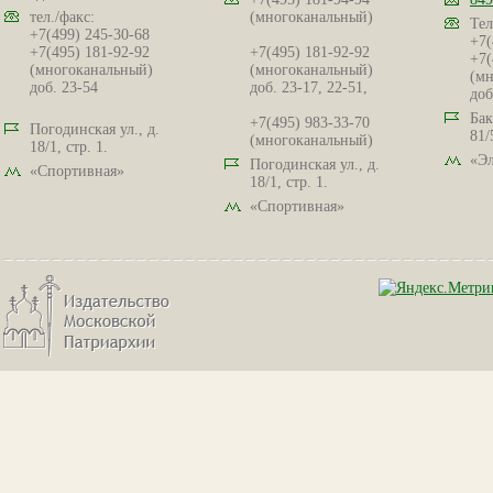
тел./факс:
(многоканальный)
Тел
+7(499) 245-30-68
+7(
+7(495) 181-92-92
+7(495) 181-92-92
+7(
(многоканальный)
(многоканальный)
(мн
доб. 23-54
доб. 23-17, 22-51,
доб
Бак
+7(495) 983-33-70
Погодинская ул., д.
81/
(многоканальный)
18/1, стр. 1.
«Эл
Погодинская ул., д.
«Спортивная»
18/1, стр. 1.
«Спортивная»