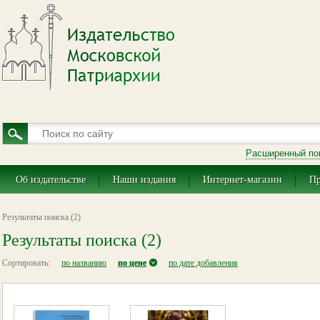
Расширенный по
Об издательстве
Наши издания
Интернет-магазин
Пр
Результаты поиска (2)
Результаты поиска (2)
Сортировать:
по названию
по цене
по дате добавления