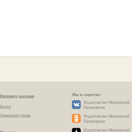
Мы в соцсетях:
Интернет-магазин
Издательство Московской
Книги
Патриархии
Церковная утварь
Издательство Московской
Патриархии
Издательство Московской