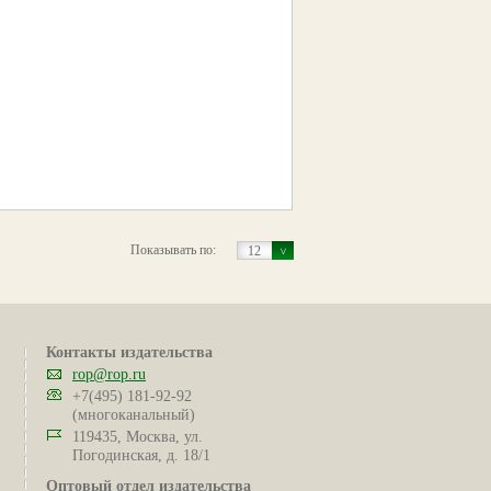
Показывать по:
12
Контакты издательства
rop@rop.ru
+7(495) 181-92-92
(многоканальный)
119435, Москва, ул.
Погодинская, д. 18/1
Оптовый отдел издательства