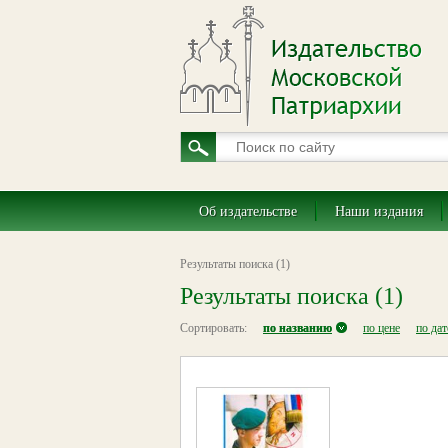
Об издательстве
Наши издания
Результаты поиска (1)
Результаты поиска (1)
Сортировать:
по названию
по цене
по да