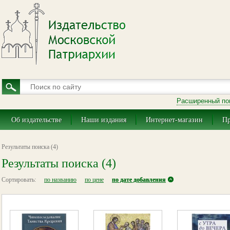
Расширенный по
Об издательстве
Наши издания
Интернет-магазин
Пр
Результаты поиска (4)
Результаты поиска (4)
Сортировать:
по названию
по цене
по дате добавления