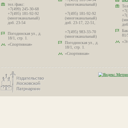
тел./факс:
(многоканальный)
Тел
+7(499) 245-30-68
+7(
+7(495) 181-92-92
+7(495) 181-92-92
+7(
(многоканальный)
(многоканальный)
(мн
доб. 23-54
доб. 23-17, 22-51,
доб
Бак
+7(495) 983-33-70
Погодинская ул., д.
81/
(многоканальный)
18/1, стр. 1.
«Эл
Погодинская ул., д.
«Спортивная»
18/1, стр. 1.
«Спортивная»