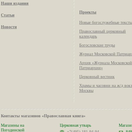
Наши издания
Проекты
Статьи
Новые богослужебные текст
Новости
Православный церковный
календарь
Богословские труды
Журнал Московской Патриар
Архив «Журнала Московской
Патриархии»
Церковный вестник
Храмы и часовни на ж/д вок
Москвы
Контакты магазинов «Православная книга»
Магазины на
Церковная утварь
Магази
Погодинской
+7(495) 181-94-94
849