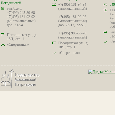
Погодинской
+7(495) 181-94-94
849
тел./факс:
(многоканальный)
Тел
+7(499) 245-30-68
+7(
+7(495) 181-92-92
+7(495) 181-92-92
+7(
(многоканальный)
(многоканальный)
(мн
доб. 23-54
доб. 23-17, 22-51,
доб
Бак
+7(495) 983-33-70
Погодинская ул., д.
81/
(многоканальный)
18/1, стр. 1.
«Эл
Погодинская ул., д.
«Спортивная»
18/1, стр. 1.
«Спортивная»