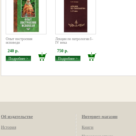
Опыт построения
Лекции по патрологии I–
исповеди
IV века
240 р.
750 р.
Подробнее >
Подробнее >
Об издательстве
Интернет-магазин
История
Книги