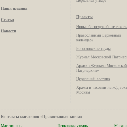
Церковная утварь
Наши издания
Проекты
Статьи
Новые богослужебные текст
Новости
Православный церковный
календарь
Богословские труды
Журнал Московской Патриар
Архив «Журнала Московской
Патриархии»
Церковный вестник
Храмы и часовни на ж/д вок
Москвы
Контакты магазинов «Православная книга»
Магазины на
Церковная утварь
Магази