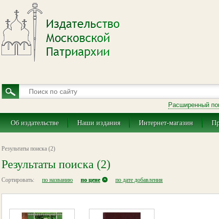
Расширенный по
Об издательстве
Наши издания
Интернет-магазин
Пр
Результаты поиска (2)
Результаты поиска (2)
Сортировать:
по названию
по цене
по дате добавления