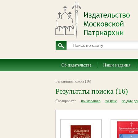
Об издательстве
Наши издания
Результаты поиска (16)
Результаты поиска (16)
Сортировать:
по названию
по цене
по дате д