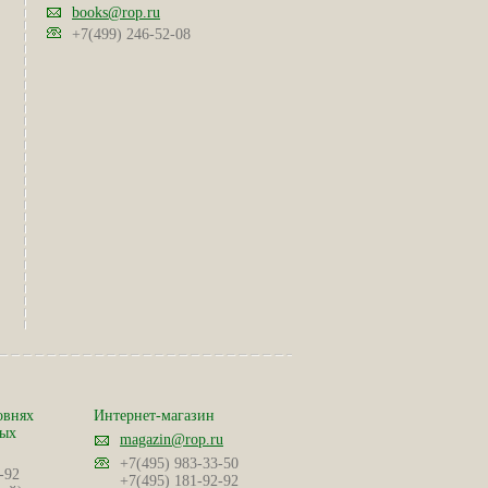
books@rop.ru
+7(499) 246-52-08
овнях
Интернет-магазин
ных
magazin@rop.ru
+7(495) 983-33-50
-92
+7(495) 181-92-92