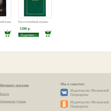
кий язык
Богослужебный журнал
1200 р.
Подробнее >
Мы в соцсетях:
Интернет-магазин
Издательство Московской
Книги
Патриархии
Церковная утварь
Издательство Московской
Патриархии