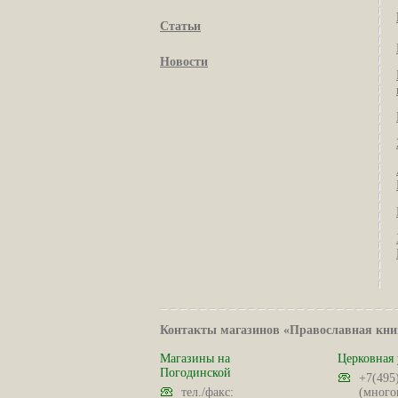
Статьи
Новости
Контакты магазинов «Православная кни
Магазины на
Церковная 
Погодинской
+7(495
тел./факс:
(много