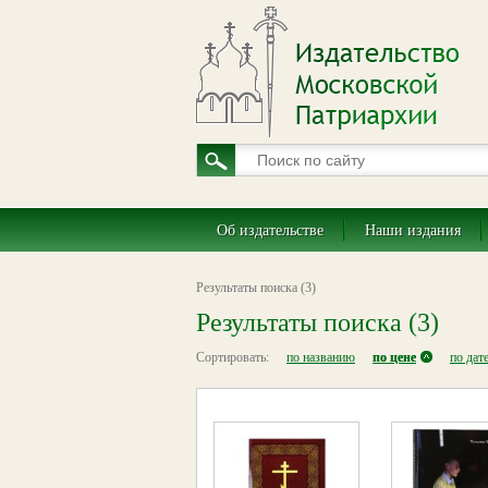
Об издательстве
Наши издания
Результаты поиска (3)
Результаты поиска (3)
Сортировать:
по названию
по цене
по дат