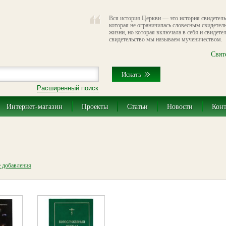
Вся история Церкви — это история свидетель
которая не ограничилась словесным свидетел
жизни, но которая включала в себя и свидете
свидетельство мы называем мученичеством.
Свят
Расширенный поиск
Интернет-магазин
Проекты
Статьи
Новости
Кон
е добавления