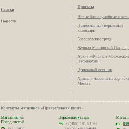
Проекты
Статьи
Новые богослужебные текст
Новости
Православный церковный
календарь
Богословские труды
Журнал Московской Патриар
Архив «Журнала Московской
Патриархии»
Церковный вестник
Храмы и часовни на ж/д вок
Москвы
Контакты магазинов «Православная книга»
Магазины на
Церковная утварь
Магази
Погодинской
+7(495) 181-94-94
849
тел./факс:
(многоканальный)