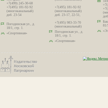
Тел
+7(499) 245-30-68
+7(
+7(495) 181-92-92
+7(495) 181-92-92
+7(
(многоканальный)
(многоканальный)
(мн
доб. 23-54
доб. 23-17, 22-51,
доб
Бак
+7(495) 983-33-70
Погодинская ул., д.
81/
(многоканальный)
18/1, стр. 1.
«Эл
Погодинская ул., д.
«Спортивная»
18/1, стр. 1.
«Спортивная»