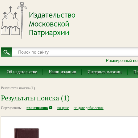
Расширенный по
Об издательстве
Наши издания
Интернет-магазин
Пр
Результаты поиска (1)
Результаты поиска (1)
Сортировать:
по названию
по цене
по дате добавления