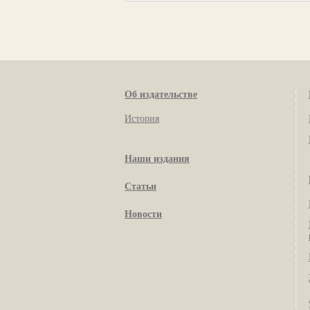
Об издательстве
История
Наши издания
Статьи
Новости