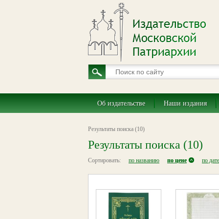
Об издательстве
Наши издания
Результаты поиска (10)
Результаты поиска (10)
Сортировать:
по названию
по цене
по дат