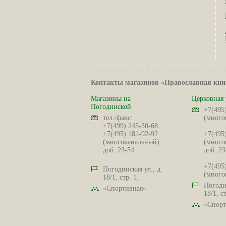
Контакты магазинов «Православная кни
Магазины на
Церковная 
Погодинской
+7(495
тел./факс:
(много
+7(499) 245-30-68
+7(495) 181-92-92
+7(495
(многоканальный)
(много
доб. 23-54
доб. 23
+7(495
Погодинская ул., д.
(много
18/1, стр. 1.
Погодин
«Спортивная»
18/1, ст
«Спорт