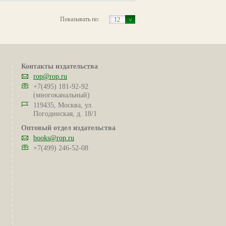
Показывать по:
12
Контакты издательства
rop@rop.ru
+7(495) 181-92-92
(многоканальный)
119435, Москва, ул.
Погодинская, д. 18/1
Оптовый отдел издательства
books@rop.ru
+7(499) 246-52-08