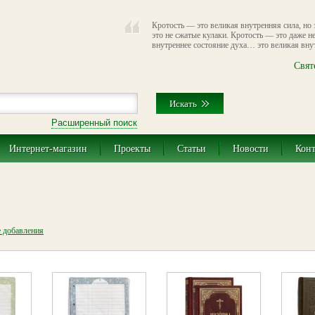
Кротость — это великая внутренняя сила, но 
это не сжатые кулаки. Кротость — это даже н
внутреннее состояние духа… это великая вну
Свят
Расширенный поиск
Интернет-магазин
Проекты
Статьи
Новости
Кон
е добавления