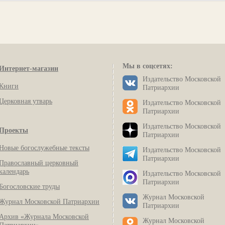
Мы в соцсетях:
Интернет-магазин
Издательство Московской
Книги
Патриархии
Церковная утварь
Издательство Московской
Патриархии
Издательство Московской
Проекты
Патриархии
Новые богослужебные тексты
Издательство Московской
Патриархии
Православный церковный
календарь
Издательство Московской
Патриархии
Богословские труды
Журнал Московской
Журнал Московской Патриархии
Патриархии
Архив «Журнала Московской
Журнал Московской