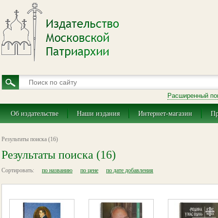
Расширенный по
Об издательстве
Наши издания
Интернет-магазин
Пр
Результаты поиска (16)
Результаты поиска (16)
Сортировать:
по названию
по цене
по дате добавления