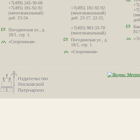
+7(499) 245-30-68
+7(
+7(495) 181-92-92
+7(495) 181-92-92
+7(
(многоканальный)
(многоканальный)
(мн
доб. 23-54
доб. 23-17, 22-51,
доб
Бак
+7(495) 983-33-70
Погодинская ул., д.
81/
(многоканальный)
18/1, стр. 1.
«Эл
Погодинская ул., д.
«Спортивная»
18/1, стр. 1.
«Спортивная»