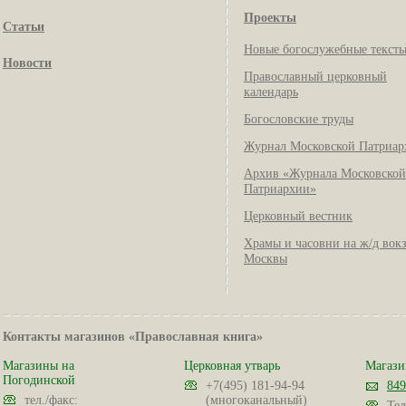
Проекты
Статьи
Новые богослужебные текст
Новости
Православный церковный
календарь
Богословские труды
Журнал Московской Патриар
Архив «Журнала Московской
Патриархии»
Церковный вестник
Храмы и часовни на ж/д вок
Москвы
Контакты магазинов «Православная книга»
Магазины на
Церковная утварь
Магази
Погодинской
+7(495) 181-94-94
849
тел./факс:
(многоканальный)
Тел