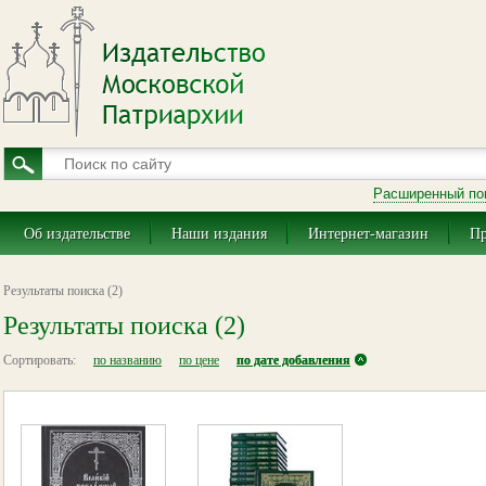
Расширенный по
Об издательстве
Наши издания
Интернет-магазин
Пр
Результаты поиска (2)
Результаты поиска (2)
Сортировать:
по названию
по цене
по дате добавления