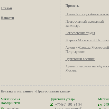
Проекты
Статьи
Новые богослужебные текст
Новости
Православный церковный
календарь
Богословские труды
Журнал Московской Патриар
Архив «Журнала Московской
Патриархии»
Церковный вестник
Храмы и часовни на ж/д вок
Москвы
Контакты магазинов «Православная книга»
Магазины на
Церковная утварь
Магази
Погодинской
+7(495) 181-94-94
849
тел./факс:
(многоканальный)