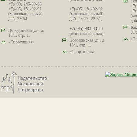
Тел
+7(499) 245-30-68
+7(
+7(495) 181-92-92
+7(495) 181-92-92
+7(
(многоканальный)
(многоканальный)
(мн
доб. 23-54
доб. 23-17, 22-51,
доб
Бак
+7(495) 983-33-70
Погодинская ул., д.
81/
(многоканальный)
18/1, стр. 1.
«Эл
Погодинская ул., д.
«Спортивная»
18/1, стр. 1.
«Спортивная»