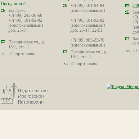
Погодинской
+7(495) 181-94-94
849
тел./факс:
(многоканальный)
Тел
+7(499) 245-30-68
+7(
+7(495) 181-92-92
+7(495) 181-92-92
+7(
(многоканальный)
(многоканальный)
(мн
доб. 23-54
доб. 23-17, 22-51,
доб
Бак
+7(495) 983-33-70
Погодинская ул., д.
81/
(многоканальный)
18/1, стр. 1.
«Эл
Погодинская ул., д.
«Спортивная»
18/1, стр. 1.
«Спортивная»