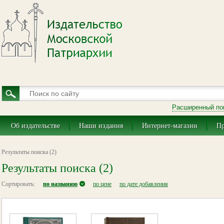
Расширенный по
Об издательстве
Наши издания
Интернет-магазин
Пр
Результаты поиска (2)
Результаты поиска (2)
Сортировать:
по названию
по цене
по дате добавления