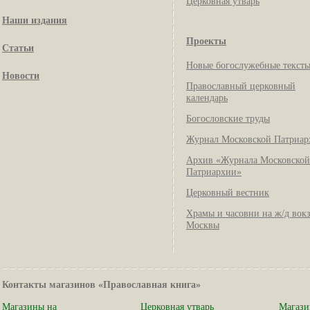
Церковная утварь
Наши издания
Проекты
Статьи
Новые богослужебные текст
Новости
Православный церковный
календарь
Богословские труды
Журнал Московской Патриар
Архив «Журнала Московской
Патриархии»
Церковный вестник
Храмы и часовни на ж/д вок
Москвы
Контакты магазинов «Православная книга»
Магазины на
Церковная утварь
Магази