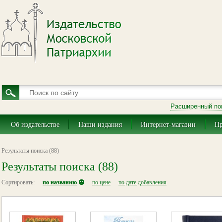
Расширенный по
Об издательстве
Наши издания
Интернет-магазин
Пр
Результаты поиска (88)
Результаты поиска (88)
Сортировать:
по названию
по цене
по дате добавления