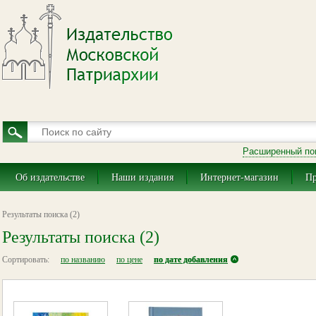
Расширенный по
Об издательстве
Наши издания
Интернет-магазин
Пр
Результаты поиска (2)
Результаты поиска (2)
Сортировать:
по названию
по цене
по дате добавления