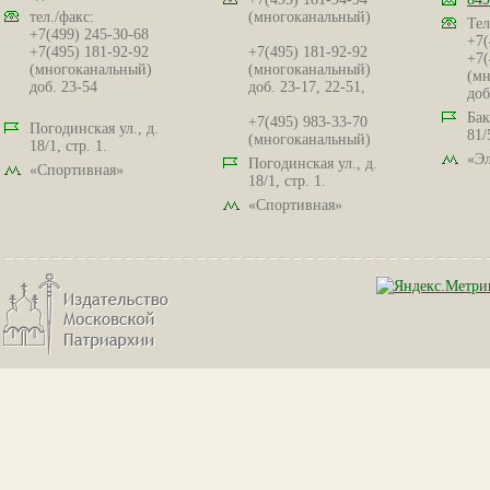
тел./факс:
(многоканальный)
Тел
+7(499) 245-30-68
+7(
+7(495) 181-92-92
+7(495) 181-92-92
+7(
(многоканальный)
(многоканальный)
(мн
доб. 23-54
доб. 23-17, 22-51,
доб
Бак
+7(495) 983-33-70
Погодинская ул., д.
81/
(многоканальный)
18/1, стр. 1.
«Эл
Погодинская ул., д.
«Спортивная»
18/1, стр. 1.
«Спортивная»