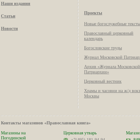
Наши издания
Проекты
Статьи
Новые богослужебные текст
Новости
Православный церковный
календарь
Богословские труды
Журнал Московской Патриар
Архив «Журнала Московской
Патриархии»
Церковный вестник
Храмы и часовни на ж/д вок
Москвы
Контакты магазинов «Православная книга»
Магазины на
Церковная утварь
Магази
Погодинской
+7(495) 181-94-94
849