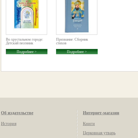
Во хрустальном городе:
Призвание: Сборник
Детский песенник
стихов
Подробнее >
Подробнее >
Об издательстве
Интернет-магазин
История
Книги
Церковная утварь