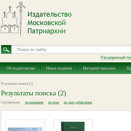
Расширенный по
Об издательстве
Наши издания
Интернет-магазин
Пр
Результаты поиска (2)
Результаты поиска (2)
Сортировать:
по названию
по цене
по дате добавления