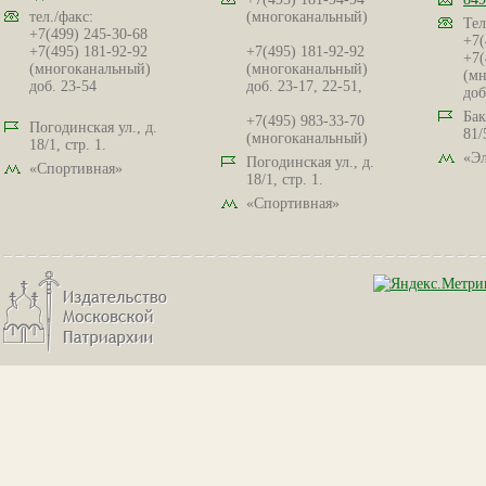
тел./факс:
(многоканальный)
Тел
+7(499) 245-30-68
+7(
+7(495) 181-92-92
+7(495) 181-92-92
+7(
(многоканальный)
(многоканальный)
(мн
доб. 23-54
доб. 23-17, 22-51,
доб
Бак
+7(495) 983-33-70
Погодинская ул., д.
81/
(многоканальный)
18/1, стр. 1.
«Эл
Погодинская ул., д.
«Спортивная»
18/1, стр. 1.
«Спортивная»