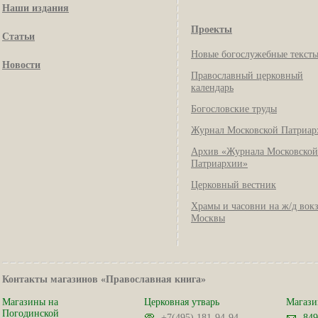
Наши издания
Проекты
Статьи
Новые богослужебные текст
Новости
Православный церковный
календарь
Богословские труды
Журнал Московской Патриар
Архив «Журнала Московской
Патриархии»
Церковный вестник
Храмы и часовни на ж/д вок
Москвы
Контакты магазинов «Православная книга»
Магазины на
Церковная утварь
Магази
Погодинской
+7(495) 181-94-94
849