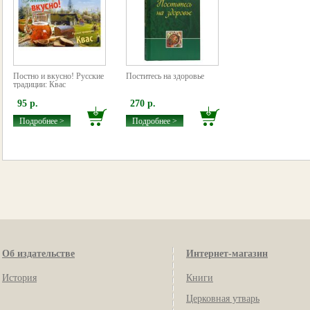
Постно и вкусно! Русские
Поститесь на здоровье
традиции: Квас
95 р.
270 р.
Подробнее >
Подробнее >
Об издательстве
Интернет-магазин
История
Книги
Церковная утварь