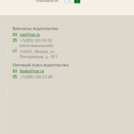
Показывать по:
12
Контакты издательства
rop@rop.ru
+7(495) 181-92-92
(многоканальный)
119435, Москва, ул.
Погодинская, д. 18/1
Оптовый отдел издательства
books@rop.ru
+7(499) 246-52-08