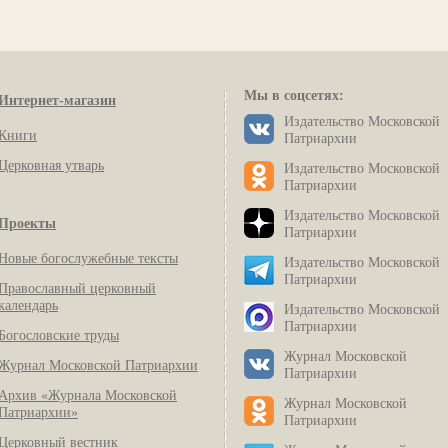
Мы в соцсетях:
Интернет-магазин
Издательство Московской
Книги
Патриархии
Церковная утварь
Издательство Московской
Патриархии
Издательство Московской
Проекты
Патриархии
Новые богослужебные тексты
Издательство Московской
Патриархии
Православный церковный
календарь
Издательство Московской
Патриархии
Богословские труды
Журнал Московской
Журнал Московской Патриархии
Патриархии
Архив «Журнала Московской
Журнал Московской
Патриархии»
Патриархии
Церковный вестник