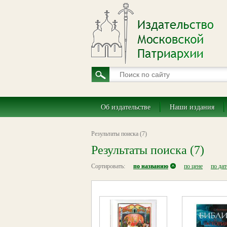
Об издательстве
Наши издания
Результаты поиска (7)
Результаты поиска (7)
Сортировать:
по названию
по цене
по да