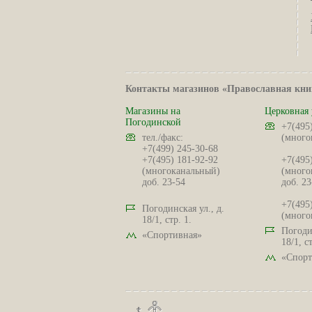
Контакты магазинов «Православная кни
Магазины на
Церковная 
Погодинской
+7(495
тел./факс:
(много
+7(499) 245-30-68
+7(495) 181-92-92
+7(495
(многоканальный)
(много
доб. 23-54
доб. 23
+7(495
Погодинская ул., д.
(много
18/1, стр. 1.
Погодин
«Спортивная»
18/1, ст
«Спорт