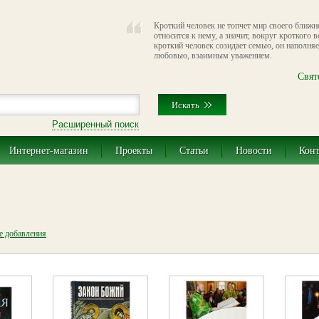
Кроткий человек не топчет мир своего ближн
относится к нему, а значит, вокруг кроткого 
кроткий человек созидает семью, он наполняе
любовью, взаимным уважением.
Свят
Расширенный поиск
Интернет-магазин
Проекты
Статьи
Новости
Кон
те добавления