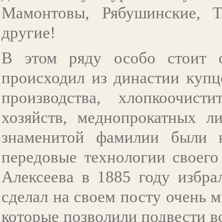
Мамонтовы, Рябушинские, 
другие!
В этом ряду особо стоит о
происходил из династии купц
производства, хлопкоочисти
хозяйств, меднопрокатных л
знаменитой фамилии были 
передовые технологии своего
Алексеева в 1885 году избра
сделал на своем посту очень 
которые позволили подвести в