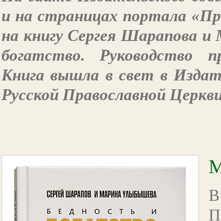
и на страницах портала «Пр
на книгу Сергея Шарапова и
богатство. Руководство пр
Книга вышла в свет в Изда
Русской Православной Церкви 
М
В
П