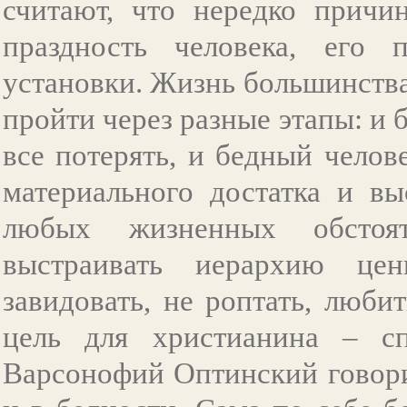
считают, что нередко причи
праздность человека, его п
установки. Жизнь большинства
пройти через разные этапы: и 
все потерять, и бедный чело
материального достатка и вы
любых жизненных обстоя
выстраивать иерархию цен
завидовать, не роптать, люби
цель для христианина – с
Варсонофий Оптинский говори