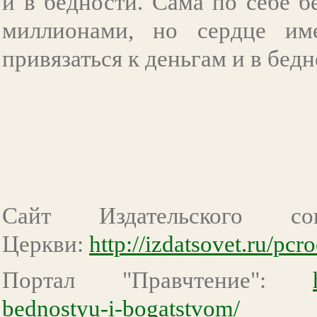
и в бедности. Сама по себе б
миллионами, но сердце им
привязаться к деньгам и в бед
Сайт Издательского со
Церкви:
http://izdatsovet.ru/pc
Портал "Правчтение":
bednostyu-i-bogatstvom/