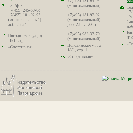
+7(495) 181-94-94
849
тел./факс:
(многоканальный)
Тел
+7(499) 245-30-68
+7(
+7(495) 181-92-92
+7(495) 181-92-92
+7(
(многоканальный)
(многоканальный)
(мн
доб. 23-54
доб. 23-17, 22-51,
доб
Бак
+7(495) 983-33-70
Погодинская ул., д.
81/
(многоканальный)
18/1, стр. 1.
«Эл
Погодинская ул., д.
«Спортивная»
18/1, стр. 1.
«Спортивная»