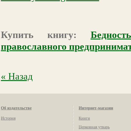
Купить книгу:
Бедност
православного предпринимат
« Назад
Об издательстве
Интернет-магазин
История
Книги
Церковная утварь