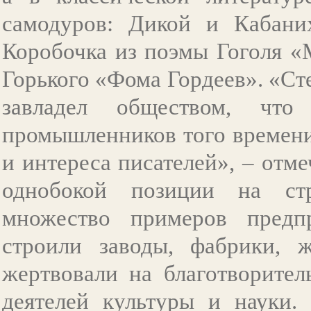
самодуров: Дикой и Кабаних
Коробочка из поэмы Гоголя «
Горького «Фома Гордеев». «Ст
завладел обществом, чт
промышленников того времени
и интереса писателей», – отм
однобокой позиции на ст
множество примеров предп
строили заводы, фабрики, 
жертвовали на благотворител
деятелей культуры и науки.