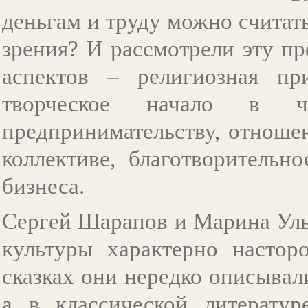
деньгам и труду можно считат
зрения? И рассмотрели эту п
аспектов – религиозная пр
творческое начало в 
предпринимательству, отноше
коллективе, благотворительн
бизнеса.
Сергей Шарапов и Марина Улы
культуры характерно настор
сказках они нередко описывал
а в классической литератур