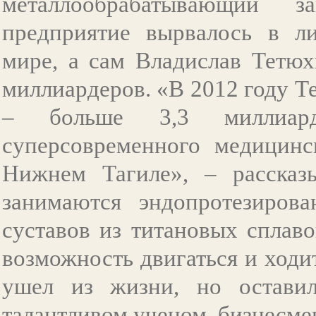
металлообрабатывающий 
предприятие вырвалось в ли
мире, а сам Владислав Тетюх
миллиардеров. «В 2012 году Т
– больше 3,3 миллиард
суперсовременного медицинс
Нижнем Тагиле», – рассказ
занимаются эндопротезиров
суставов из титановых сплав
возможность двигаться и ходи
ушел из жизни, но остави
талантливом ученом, бизнесме