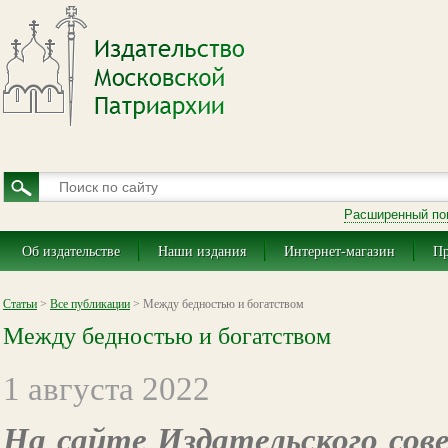
Расширенный по
Об издательстве
Наши издания
Интернет-магазин
Пр
Статьи
>
Все публикации
> Между бедностью и богатством
Между бедностью и богатством
1 августа 2022
На сайте Издательского сов