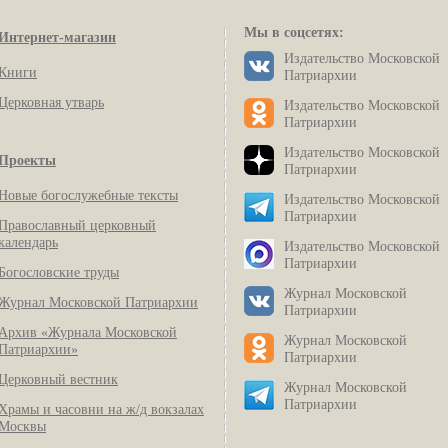
Мы в соцсетях:
Интернет-магазин
Издательство Московской
Книги
Патриархии
Церковная утварь
Издательство Московской
Патриархии
Издательство Московской
Проекты
Патриархии
Новые богослужебные тексты
Издательство Московской
Патриархии
Православный церковный
календарь
Издательство Московской
Патриархии
Богословские труды
Журнал Московской
Журнал Московской Патриархии
Патриархии
Архив «Журнала Московской
Журнал Московской
Патриархии»
Патриархии
Церковный вестник
Журнал Московской
Патриархии
Храмы и часовни на ж/д вокзалах
Москвы