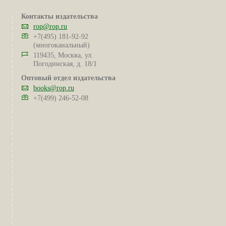
Контакты издательства
rop@rop.ru
+7(495) 181-92-92
(многоканальный)
119435, Москва, ул.
Погодинская, д. 18/1
Оптовый отдел издательства
books@rop.ru
+7(499) 246-52-08