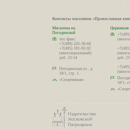
Контакты магазинов «Православная кни
Магазины на
Церковная 
Погодинской
+7(495
тел./факс:
(много
+7(499) 245-30-68
+7(495) 181-92-92
+7(495
(многоканальный)
(много
доб. 23-54
доб. 23
+7(495
Погодинская ул., д.
(много
18/1, стр. 1.
Погодин
«Спортивная»
18/1, ст
«Спорт