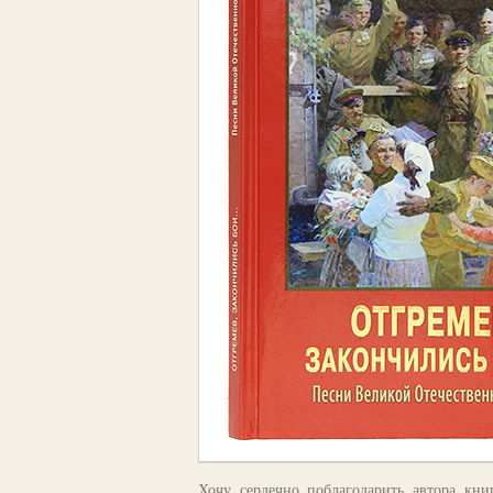
Хочу сердечно поблагодарить автора кн