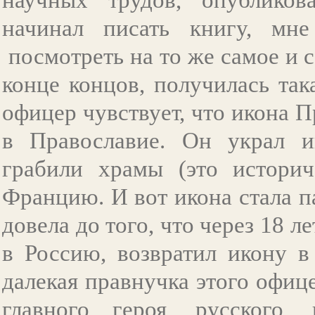
начинал писать книгу, мне
посмотреть на то же самое и 
конце концов, получилась так
офицер чувствует, что икона 
в Православие. Он украл и
грабили храмы (это историч
Францию. И вот икона стала па
довела до того, что через 18 л
в Россию, возвратил икону в
далекая правнучка этого офиц
главного героя, русского