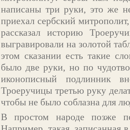
написаны три руки, это же 
приехал сербский митрополит,
рассказал историю Троеручи
выгравировали на золотой таб
этом сказании есть такие сл
было две руки, но по чудотв
иконописный подлинник вн
Троеручицы третью руку делать
чтобы не было соблазна для лю
В простом народе позже по
Например, такая, записанная 