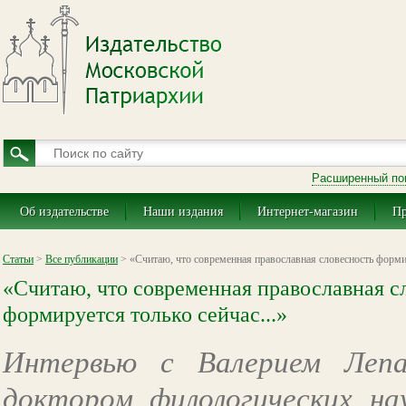
Расширенный по
Об издательстве
Наши издания
Интернет-магазин
Пр
Статьи
>
Все публикации
> «Считаю, что современная православная словесность формир
«Считаю, что современная православная с
формируется только сейчас...»
Интервью с Валерием Лепа
доктором филологических на