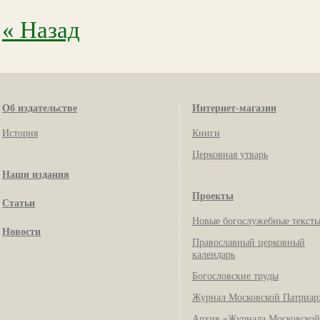
« Назад
Об издательстве
Интернет-магазин
История
Книги
Церковная утварь
Наши издания
Проекты
Статьи
Новые богослужебные текст
Новости
Православный церковный
календарь
Богословские труды
Журнал Московской Патриар
Архив «Журнала Московской