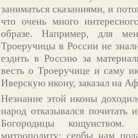
заниматься сказаниями, и пот
что очень много интересног
образе. Например, для ме
Троеручицы в России не знали
ездить в Россию за материа
весть о Троеручице и саму и
Иверскую икону, заказал на А
Незнание этой иконы доходил
народ отказывался почитать 
Богородицы кощунством.
митрополиту: сербы нам под