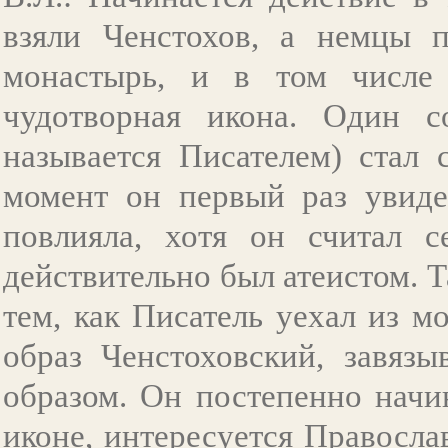
взяли Ченстохов, а немцы п
монастырь, и в том числе 
чудотворная икона. Один с
называется Писателем) стал 
момент он первый раз увиде
повлияла, хотя он считал с
действительно был атеистом. Т
тем, как Писатель уехал из 
образ Ченстоховский, завязы
образом. Он постепенно начи
иконе, интересуется Правосла