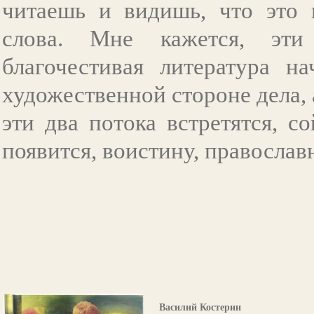
читаешь и видишь, что это п
слова. Мне кажется, эти
благочестивая литература н
художественной стороне дела, 
эти два потока встретятся, с
появится, воистину, православ
Василий Костерин