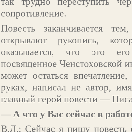
так трудно переступить чер
сопротивление.
Повесть заканчивается тем
открывают рукопись, кот
оказывается, что это его
посвященное Ченстоховской и
может остаться впечатление,
руках, написал не автор, им
главный герой повести — Писа
— А что у Вас сейчас в рабо
В.Л.: Сейчас я пишу повесть