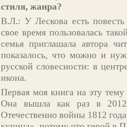
стиля, жанра?
В.Л.: У Лескова есть повесть
свое время пользовалась тако
семья приглашала автора чит
показалось, что можно и ну
русской словесности: в центр
икона.
Первая моя книга на эту тему
Она вышла как раз в 2012 
Отечественно войны 1812 года
купина», потому что герой в П