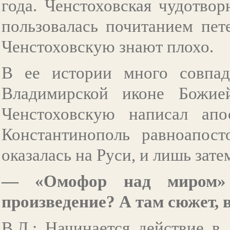
года. Ченстоховская чудотвор
пользовалась почитанием пет
Ченстоховскую знают плохо.
В ее истории много совпад
Владимирской иконе Божие
Ченстоховскую написал апо
Константинополь равноапост
оказалась на Руси, и лишь зате
— «Омофор над миром» 
произведение? А там сюжет, 
В.Л.: Начинается действие в 