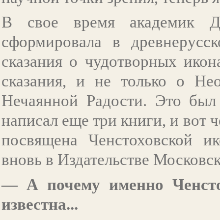
В свое время академик Д.
сформировала в древнерусс
сказания о чудотворных икон
сказания, и не только о Не
Нечаянной Радости. Это был
написал еще три книги, и вот
посвящена Ченстоховской и
вновь в Издательстве Московс
— А почему именно Ченсто
известна...