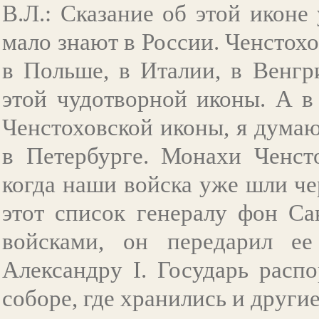
В.Л.: Сказание об этой иконе
мало знают в России. Ченстохо
в Польше, в Италии, в Венгр
этой чудотворной иконы. А в
Ченстоховской иконы, я думаю,
в Петербурге. Монахи Ченсто
когда наши войска уже шли ч
этот список генералу фон Са
войсками, он передарил ее
Александру I. Государь расп
соборе, где хранились и други