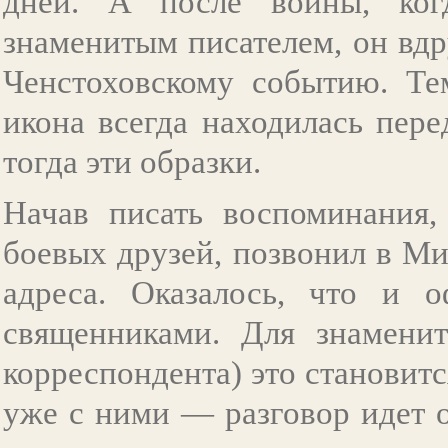
дней. А после войны, ког
знаменитым писателем, он вд
Ченстоховскому событию. Те
икона всегда находилась пер
тогда эти образки.
Начав писать воспоминания, 
боевых друзей, позвонил в М
адреса. Оказалось, что и 
священниками. Для знаменит
корреспондента) это становит
уже с ними — разговор идет о