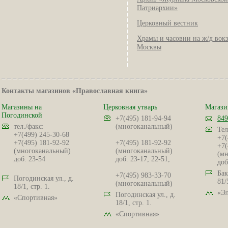
Патриархии»
Церковный вестник
Храмы и часовни на ж/д вок
Москвы
Контакты магазинов «Православная книга»
Магазины на
Церковная утварь
Магази
Погодинской
+7(495) 181-94-94
849
тел./факс:
(многоканальный)
Тел
+7(499) 245-30-68
+7(
+7(495) 181-92-92
+7(495) 181-92-92
+7(
(многоканальный)
(многоканальный)
(мн
доб. 23-54
доб. 23-17, 22-51,
доб
Бак
+7(495) 983-33-70
Погодинская ул., д.
81/
(многоканальный)
18/1, стр. 1.
«Эл
Погодинская ул., д.
«Спортивная»
18/1, стр. 1.
«Спортивная»