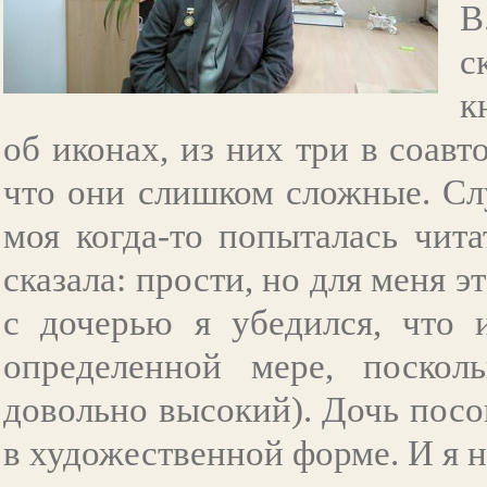
В
с
к
об иконах, из них три в соавт
что они слишком сложные. Сл
моя когда-то попыталась чита
сказала: прости, но для меня 
с дочерью я убедился, что 
определенной мере, поскол
довольно высокий). Дочь посо
в художественной форме. И я н