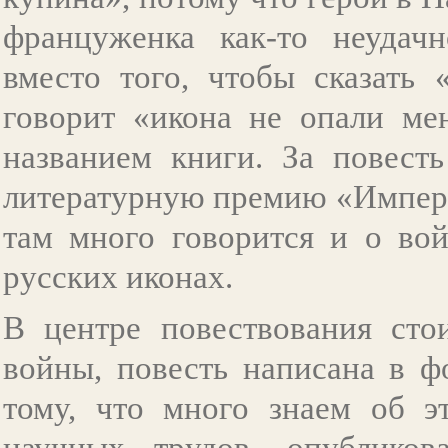
француженка как-то неудачн
вместо того, чтобы сказать
говорит «икона не опали мен
названием книги. За повест
литературную премию «Имперс
там много говорится и о вой
русских иконах.
В центре повествования сто
войны, повесть написана в ф
тому, что много знаем об э
научных трудов, опубликов