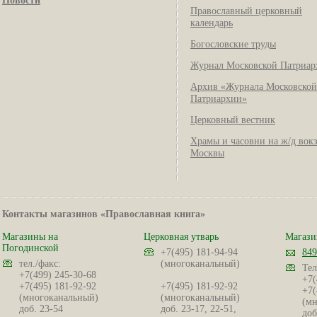
Новости
Православный церковный
календарь
Богословские труды
Журнал Московской Патриар
Архив «Журнала Московской
Патриархии»
Церковный вестник
Храмы и часовни на ж/д вок
Москвы
Контакты магазинов «Православная книга»
Магазины на
Церковная утварь
Магази
Погодинской
+7(495) 181-94-94
849
тел./факс:
(многоканальный)
Тел
+7(499) 245-30-68
+7(
+7(495) 181-92-92
+7(495) 181-92-92
+7(
(многоканальный)
(многоканальный)
(мн
доб. 23-54
доб. 23-17, 22-51,
доб