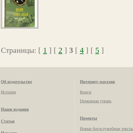
Страницы: [
1
] [
2
]
3
[
4
] [
5
]
Об издательстве
Интернет-магазин
История
Книги
Церковная утварь
Наши издания
Проекты
Статьи
Новые богослужебные текст