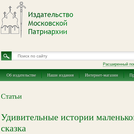
Расширенный по
Об издательстве
Наши издания
Интернет-магазин
Пр
Статьи
Удивительные истории маленько
сказка