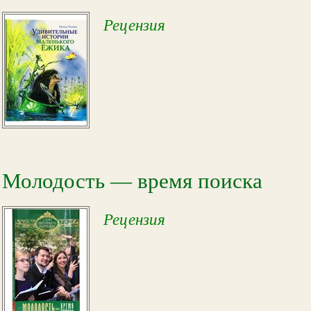
Рецензия
Молодость — время поиска
Рецензия