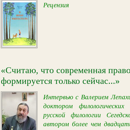
Рецензия
«Считаю, что современная право
формируется только сейчас...»
Интервью с Валерием Лепахи
доктором филологических 
русской филологии Сегедск
автором более чем двадцат