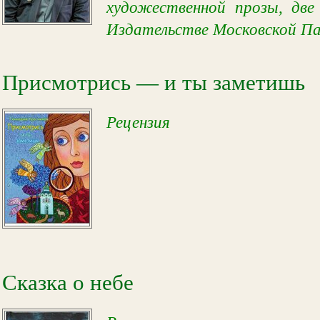
художественной прозы, две
Издательстве Московской П
Присмотрись — и ты заметишь
Рецензия
Сказка о небе