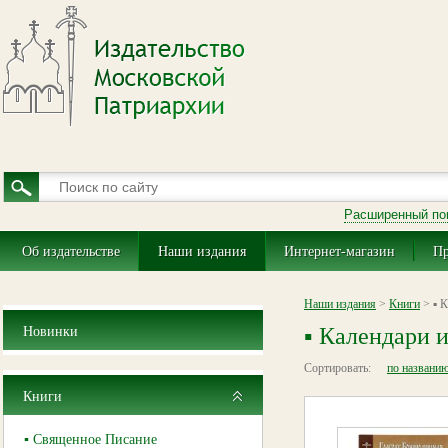
Расширенный по
Об издательстве
Наши издания
Интернет-магазин
Пр
Наши издания
>
Книги
> ▪ К
▪ Календари 
Новинки
Сортировать:
по названи
Книги
▪ Священное Писание