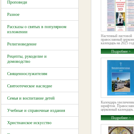
Проповеди
Разное
Рассказы о святых в популярном
изложении
Настенный листовой
православный церков
календарь на 2025 год
Религиоведение
Подробнее >
Рецепты, рукоделие и
домоводство
Священнослужителям
Святоотеческое наследие
Семья и воспитание детей
Календарь увеличен
шрифтом. Православ
церковный календарь..
Учебные и справочные издания
Подробнее >
Христианское искусство