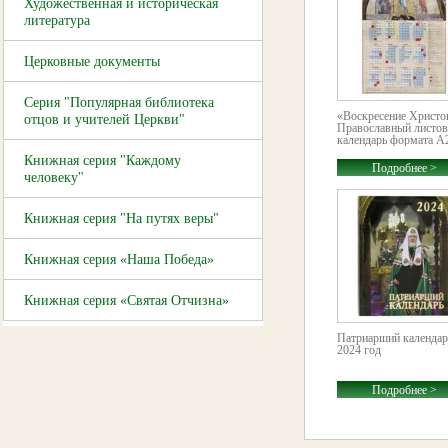
Художественная и историческая
литература
Церковные документы
Серия "Популярная библиотека
«Воскресение Христо
отцов и учителей Церкви"
Православный листо
календарь формата А2
Книжная серия "Каждому
Подробнее >
человеку"
Книжная серия "На путях веры"
Книжная серия «Наша Победа»
Книжная серия «Святая Отчизна»
Патриарший календар
2024 год
Подробнее >