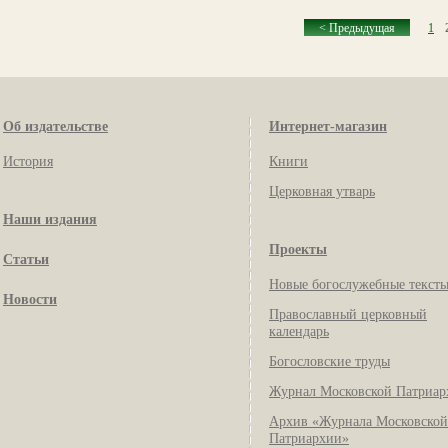
< Предыдущая
1
Об издательстве
Интернет-магазин
История
Книги
Церковная утварь
Наши издания
Проекты
Статьи
Новые богослужебные текст
Новости
Православный церковный
календарь
Богословские труды
Журнал Московской Патриар
Архив «Журнала Московской
Патриархии»