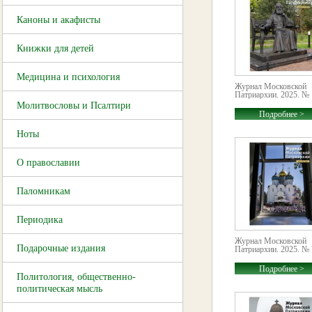
Каноны и акафисты
Книжки для детей
Медицина и психология
Журнал Московской
Патриархии. 2025. № 
Молитвословы и Псалтири
Подробнее >
Ноты
О православии
Паломникам
Периодика
Журнал Московской
Подарочные издания
Патриархии. 2025. № 
Подробнее >
Политология, общественно-
политическая мысль