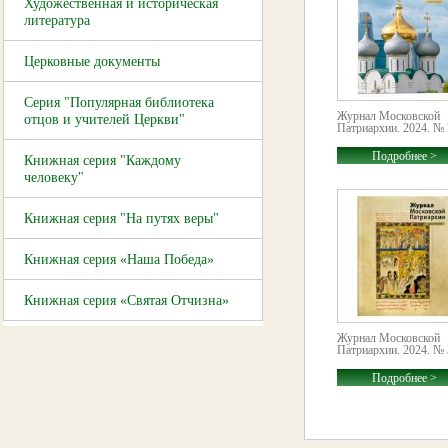
Художественная и историческая
литература
Церковные документы
Серия "Популярная библиотека
Журнал Московской
отцов и учителей Церкви"
Патриархии. 2024. № 
Подробнее >
Книжная серия "Каждому
человеку"
Книжная серия "На путях веры"
Книжная серия «Наша Победа»
Книжная серия «Святая Отчизна»
Журнал Московской
Патриархии. 2024. № 
Подробнее >