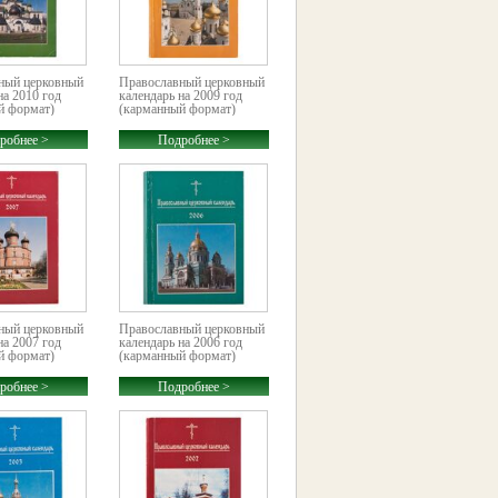
ный церковный
Православный церковный
на 2010 год
календарь на 2009 год
й формат)
(карманный формат)
робнее >
Подробнее >
ный церковный
Православный церковный
на 2007 год
календарь на 2006 год
й формат)
(карманный формат)
робнее >
Подробнее >