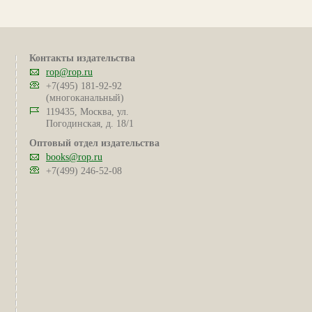
Контакты издательства
rop@rop.ru
+7(495) 181-92-92
(многоканальный)
119435, Москва, ул.
Погодинская, д. 18/1
Оптовый отдел издательства
books@rop.ru
+7(499) 246-52-08