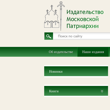
Об издательстве
Наши издания
Новинки
Книги