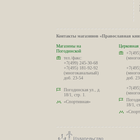
Контакты магазинов «Православная кни
Магазины на
Церковная 
Погодинской
+7(495
тел./факс:
(много
+7(499) 245-30-68
+7(495) 181-92-92
+7(495
(многоканальный)
(много
доб. 23-54
доб. 23
+7(495
Погодинская ул., д.
(много
18/1, стр. 1.
Погодин
«Спортивная»
18/1, ст
«Спорт