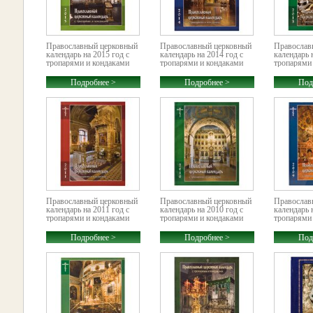
Православный церковный
Православный церковный
Православ
календарь на 2015 год с
календарь на 2014 год с
календарь 
тропарями и кондаками
тропарями и кондаками
тропарями
Подробнее >
Подробнее >
Под
Православный церковный
Православный церковный
Православ
календарь на 2011 год с
календарь на 2010 год с
календарь 
тропарями и кондаками
тропарями и кондаками
тропарями
Подробнее >
Подробнее >
Под