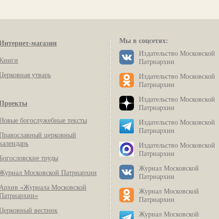
Мы в соцсетях:
Интернет-магазин
Издательство Московской
Книги
Патриархии
Церковная утварь
Издательство Московской
Патриархии
Издательство Московской
Проекты
Патриархии
Новые богослужебные тексты
Издательство Московской
Патриархии
Православный церковный
календарь
Издательство Московской
Патриархии
Богословские труды
Журнал Московской
Журнал Московской Патриархии
Патриархии
Архив «Журнала Московской
Журнал Московской
Патриархии»
Патриархии
Церковный вестник
Журнал Московской