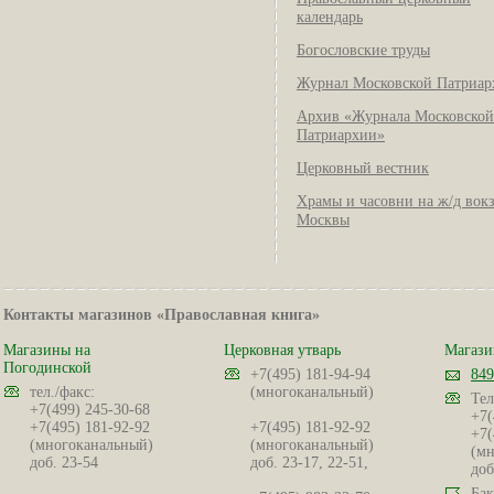
календарь
Богословские труды
Журнал Московской Патриар
Архив «Журнала Московской
Патриархии»
Церковный вестник
Храмы и часовни на ж/д вок
Москвы
Контакты магазинов «Православная книга»
Магазины на
Церковная утварь
Магази
Погодинской
+7(495) 181-94-94
849
тел./факс:
(многоканальный)
Тел
+7(499) 245-30-68
+7(
+7(495) 181-92-92
+7(495) 181-92-92
+7(
(многоканальный)
(многоканальный)
(мн
доб. 23-54
доб. 23-17, 22-51,
доб
Бак