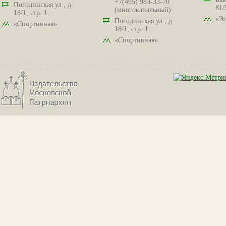
+7(495) 983-33-70
Погодинская ул., д.
81/
(многоканальный)
18/1, стр. 1.
«Эл
Погодинская ул., д.
«Спортивная»
18/1, стр. 1.
«Спортивная»