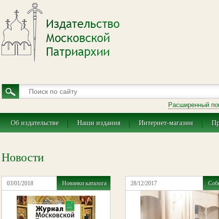
Расширенный по
Об издательстве
Наши издания
Интернет-магазин
Пр
Новости
03/01/2018
Новинки каталога
28/12/2017
Соб