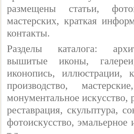
размещены статьи, фот
мастерских, краткая инфор
контакты.
Разделы каталога: архит
вышитые иконы, галереи
иконопись, иллюстрации, к
производство, мастерски
монументальное искусство, р
реставрация, скульптура, с
фотоискусство, эмальерное 