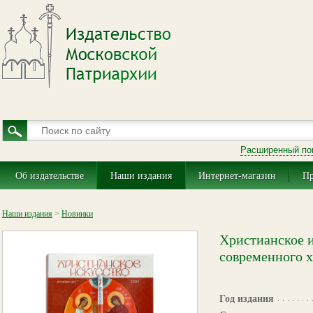
Расширенный по
Об издательстве
Наши издания
Интернет-магазин
Пр
Наши издания
>
Новинки
Христианское и
современного х
Год издания