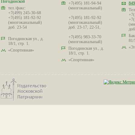
Погодинской
+7(495) 181-94-94
849
тел./факс:
(многоканальный)
Тел
+7(499) 245-30-68
+7(
+7(495) 181-92-92
+7(495) 181-92-92
+7(
(многоканальный)
(многоканальный)
(мн
доб. 23-54
доб. 23-17, 22-51,
доб
Бак
+7(495) 983-33-70
Погодинская ул., д.
81/
(многоканальный)
18/1, стр. 1.
«Эл
Погодинская ул., д.
«Спортивная»
18/1, стр. 1.
«Спортивная»