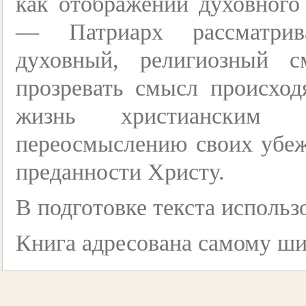
как отображении духовного
— Патриарх рассматри
духовный, религиозный с
прозревать смысл происхо
жизнь христианским 
переосмыслению своих убеж
преданности Христу.
В подготовке текста использ
Книга адресована самому ши