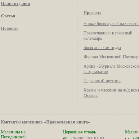
Наши издания
Проекты
Статьи
Новые богослужебные текст
Новости
Православный церковный
календарь
Богословские труды
Журнал Московской Патриар
Архив «Журнала Московской
Патриархии»
Церковный вестник
Храмы и часовни на ж/д вок
Москвы
Контакты магазинов «Православная книга»
Магазины на
Церковная утварь
Магази
Погодинской
+7(495) 181-94-94
849