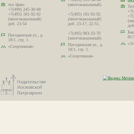
тел./факс:
(многоканальный)
Тел
+7(499) 245-30-68
+7(
+7(495) 181-92-92
+7(495) 181-92-92
+7(
(многоканальный)
(многоканальный)
(мн
доб. 23-54
доб. 23-17, 22-51,
доб
Бак
+7(495) 983-33-70
Погодинская ул., д.
81/
(многоканальный)
18/1, стр. 1.
«Эл
Погодинская ул., д.
«Спортивная»
18/1, стр. 1.
«Спортивная»