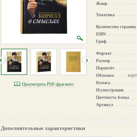
Жанр
Тематика
Количество страниц
ISBN
Гриф
Формат
Размер
Переплёт
карт
Обложка
Бумага
Просмотреть PDF-фрагмент
Иллюстрации
Цветность блока
Артикул
Дополнительные характеристики