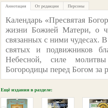
Аннотация
От редакции
Персоны
Календарь «Пресвятая Богоро
жизни Божией Матери, о ч
связанных с ними чудесах. В
святых и подвижников бл
Небесной, силе молитвы
Богородицы перед Богом за 
Ещё издания в разделе: