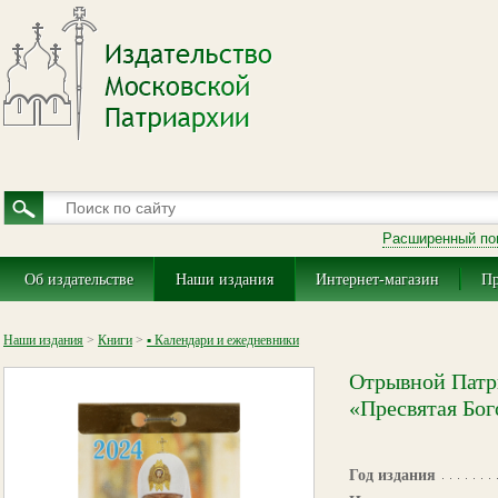
Расширенный по
Об издательстве
Наши издания
Интернет-магазин
Пр
Наши издания
>
Книги
>
▪ Календари и ежедневники
Отрывной Патр
«Пресвятая Бог
Год издания