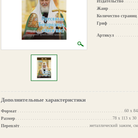
Издательство
Жанр
Количество страниц
Гриф
Артикул
Дополнительные характеристики
60 х 84
Формат
78 х 113 х 30
Размер
металлический зажим, ск
Переплёт